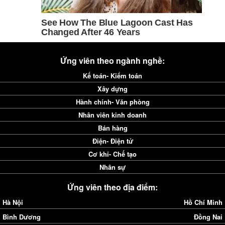
Ứng viên theo ngành nghề:
Kế toán- Kiểm toán
Xây dựng
Hành chính- Văn phòng
Nhân viên kinh doanh
Bán hàng
Điện- Điện tử
Cơ khí- Chế tạo
Nhân sự
Ứng viên theo địa điểm:
Hà Nội
Hồ Chí Minh
Bình Dương
Đồng Nai