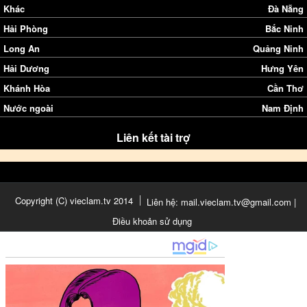
Khác
Đà Nẵng
Hải Phòng
Bắc Ninh
Long An
Quảng Ninh
Hải Dương
Hưng Yên
Khánh Hòa
Cần Thơ
Nước ngoài
Nam Định
Liên kết tài trợ
Copyright (C) vieclam.tv 2014
Liên hệ: mail.vieclam.tv@gmail.com |
Điều khoản sử dụng