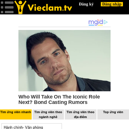
Tìm ứng viên nhanh
Tìm ứng viên theo
Tìm ứng viên theo
Top ứng viên
ngành nghề
địa điểm