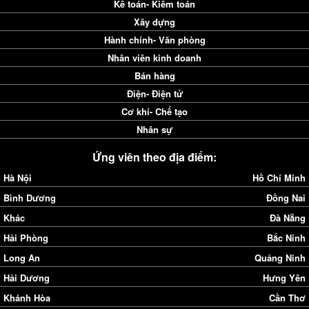
Kế toán- Kiểm toán
Xây dựng
Hành chính- Văn phòng
Nhân viên kinh doanh
Bán hàng
Điện- Điện tử
Cơ khí- Chế tạo
Nhân sự
Ứng viên theo địa điểm:
Hà Nội
Hồ Chí Minh
Bình Dương
Đồng Nai
Khác
Đà Nẵng
Hải Phòng
Bắc Ninh
Long An
Quảng Ninh
Hải Dương
Hưng Yên
Khánh Hòa
Cần Thơ