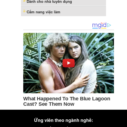
Dành cho nhà tuyển dụng
Cẩm nang việc làm
Ứng viên theo ngành nghề: