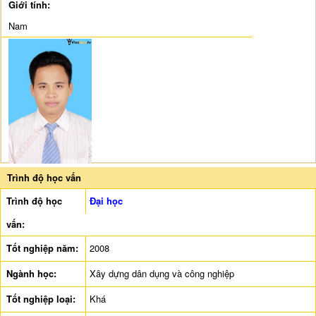
Giới tính:
Nam
Trình độ học vấn
Trình độ học
Đại học
vấn:
Tốt nghiệp năm:
2008
Ngành học:
Xây dựng dân dụng và công nghiệp
Tốt nghiệp loại:
Khá