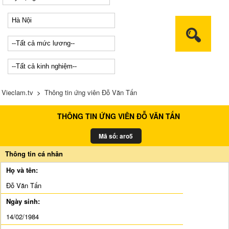
Vieclam.tv
>
Thông tin ứng viên Đỗ Văn Tấn
THÔNG TIN ỨNG VIÊN ĐỖ VĂN TẤN
Mã số: aro5
Thông tin cá nhân
Họ và tên:
Đỗ Văn Tấn
Ngày sinh:
14/02/1984