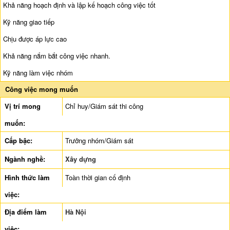
Khả năng hoạch định và lập kế hoạch công việc tốt
Kỹ năng giao tiếp
Chịu được áp lực cao
Khả năng nắm bắt công việc nhanh.
Kỹ năng làm việc nhóm
Công việc mong muốn
Vị trí mong
Chỉ huy/Giám sát thi công
muốn:
Cấp bậc:
Trưởng nhóm/Giám sát
Ngành nghề:
Xây dựng
Hình thức làm
Toàn thời gian cố định
việc:
Địa điểm làm
Hà Nội
việc: