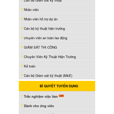
Cán bộ Giám sát kỹ thuật
Nhân viên
Nhân viên hỗ trợ dự án
Cán bộ kỹ thuật hiện trường
chuyên viên an toàn lao động
GIÁM SÁT THI CÔNG
Chuyên Viên Kỹ Thuật Hiện Trường
Kế toán
Cán bộ Giám sát kỹ thuật (M&E)
BÍ QUYẾT TUYỂN DỤNG
Trắc nghiệm việc làm
Dành cho ứng viên