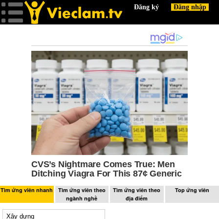
Tìm ứng viên nhanh
Tìm ứng viên theo
Tìm ứng viên theo
Top ứng viên
ngành nghề
địa điểm