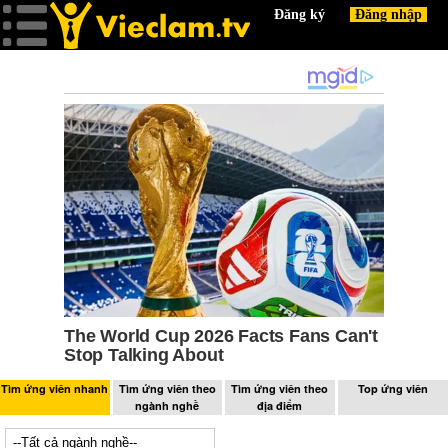
Tìm ứng viên nhanh
Tìm ứng viên theo
Tìm ứng viên theo
Top ứng viên
ngành nghề
địa điểm