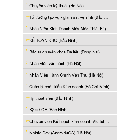
Chuyên viên kỹ thuật (Hà Nội)
Tổ trưởng tạp vụ - giám sát vệ sinh (Bắc Ninh)
Nhân Viên Kinh Doanh Máy Móc Thiết Bị (Hồ Chí Minh)
KẾ TOÁN KHO (Bắc Ninh)
Bác sĩ chuyên khoa Da liễu (Đồng Nai)
Nhân viên vận hành (Hà Nội)
Nhân Viên Hành Chính Văn Thư (Hà Nội)
Quản lý phát triển Kinh doanh (Hồ Chí Minh)
Kỹ thuật viên (Bắc Ninh)
Kỹ sư QE (Bắc Ninh)
Chuyên viên Kế hoạch kinh doanh Viettel telecom (Hà Nội)
Mobile Dev (Android/iOS) (Hà Nội)