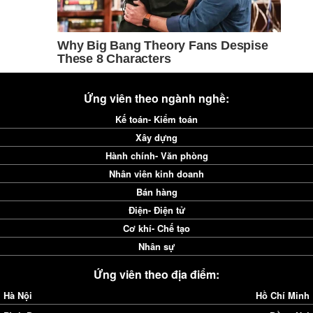
Ứng viên theo ngành nghề:
Kế toán- Kiểm toán
Xây dựng
Hành chính- Văn phòng
Nhân viên kinh doanh
Bán hàng
Điện- Điện tử
Cơ khí- Chế tạo
Nhân sự
Ứng viên theo địa điểm:
Hà Nội
Hồ Chí Minh