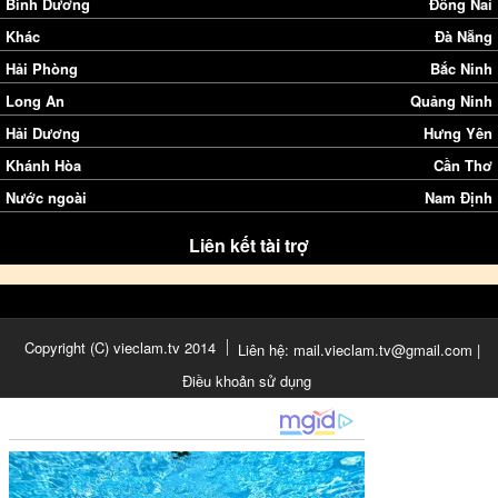
Bình Dương
Đồng Nai
Khác
Đà Nẵng
Hải Phòng
Bắc Ninh
Long An
Quảng Ninh
Hải Dương
Hưng Yên
Khánh Hòa
Cần Thơ
Nước ngoài
Nam Định
Liên kết tài trợ
Copyright (C) vieclam.tv 2014
Liên hệ: mail.vieclam.tv@gmail.com |
Điều khoản sử dụng