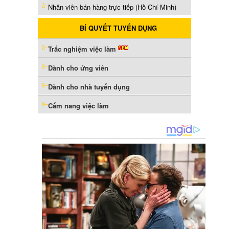
Nhân viên bán hàng trực tiếp (Hồ Chí Minh)
BÍ QUYẾT TUYỂN DỤNG
Trắc nghiệm việc làm
Dành cho ứng viên
Dành cho nhà tuyển dụng
Cẩm nang việc làm