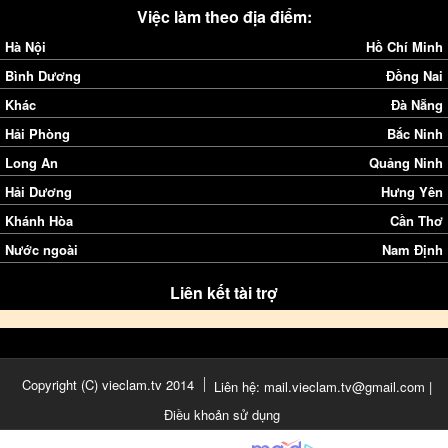
Việc làm theo địa điểm:
Hà Nội
Hồ Chí Minh
Bình Dương
Đồng Nai
Khác
Đà Nẵng
Hải Phòng
Bắc Ninh
Long An
Quảng Ninh
Hải Dương
Hưng Yên
Khánh Hòa
Cần Thơ
Nước ngoài
Nam Định
Liên kết tài trợ
Copyright (C) vieclam.tv 2014
Liên hệ: mail.vieclam.tv@gmail.com |
Điều khoản sử dụng