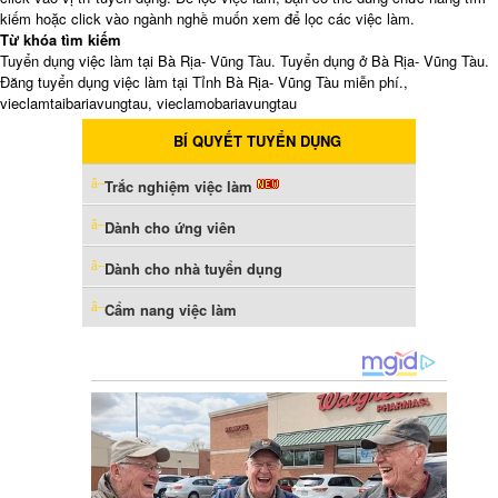
kiếm hoặc click vào ngành nghề muốn xem để lọc các việc làm.
Từ khóa tìm kiếm
Tuyển dụng việc làm tại Bà Rịa- Vũng Tàu. Tuyển dụng ở Bà Rịa- Vũng Tàu.
Đăng tuyển dụng việc làm tại Tỉnh Bà Rịa- Vũng Tàu miễn phí.,
vieclamtaibariavungtau, vieclamobariavungtau
BÍ QUYẾT TUYỂN DỤNG
Trắc nghiệm việc làm
Dành cho ứng viên
Dành cho nhà tuyển dụng
Cẩm nang việc làm