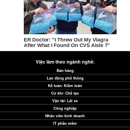
Việc làm theo ngành nghề:
Bán hàng
Lao động phổ thông
Kế toán- Kiểm toán
Cơ khí- Chế tạo
Vận tải- Lái xe
Công nghiệp
Nhân viên kinh doanh
IT phần mềm