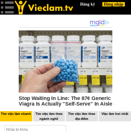
Tìm việc làm nhanh
Tìm việc làm theo
Tìm việc làm theo
Việc làm hot nhất
ngành nghề
địa điểm