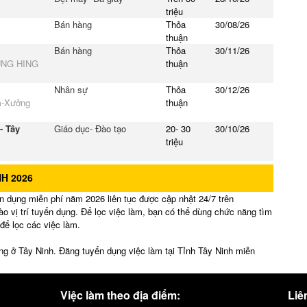
triệu
Bán hàng
Thỏa
30/08/26
thuận
Bán hàng
Thỏa
30/11/26
UNG HING
thuận
Nhân sự
Thỏa
30/12/26
m-Xưởng
thuận
- Tây
Giáo dục- Đào tạo
20- 30
30/10/26
triệu
NH 2026
n dụng miễn phí năm 2026 liên tục được cập nhật 24/7 trên
vào vị trí tuyển dụng. Để lọc việc làm, bạn có thể dùng chức năng tìm
ể lọc các việc làm.
ng ở Tây Ninh. Đăng tuyển dụng việc làm tại Tỉnh Tây Ninh miễn
Việc làm theo địa điểm:
Liên