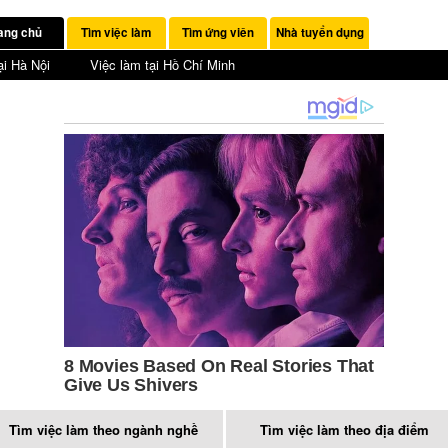
ang chủ
Tìm việc làm
Tìm ứng viên
Nhà tuyển dụng
ại Hà Nội
Việc làm tại Hồ Chí Minh
Tìm việc làm theo ngành nghề
Tìm việc làm theo địa điểm