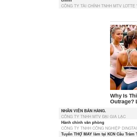
CÔNG TY TÀI CHÍNH TNHH MTV LOTTE
NHÂN VIÊN BÁN HÀNG.
CÔNG TY TNHH MTV ĐẠI GIA LẠC
Hành chính văn phòng
CÔNG TY TNHH CÔNG NGHIỆP DINGTA
Tuyển THỢ MAY làm tại KCN Cầu Tràm T