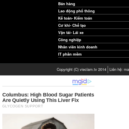
Bán hàng
Lao động phổ thông
Kế toán- Kiểm toán
Cơ khí- Chế tạo
Vận tải- Lái xe
Công nghiệp
Nhân viên kinh doanh
IT phần mềm
Copyright (C) vieclam.tv 2014
Liên hệ: ma