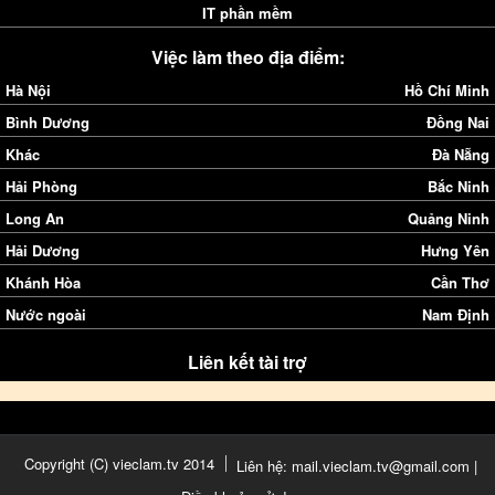
IT phần mềm
Việc làm theo địa điểm:
Hà Nội
Hồ Chí Minh
Bình Dương
Đồng Nai
Khác
Đà Nẵng
Hải Phòng
Bắc Ninh
Long An
Quảng Ninh
Hải Dương
Hưng Yên
Khánh Hòa
Cần Thơ
Nước ngoài
Nam Định
Liên kết tài trợ
Copyright (C) vieclam.tv 2014
Liên hệ: mail.vieclam.tv@gmail.com |