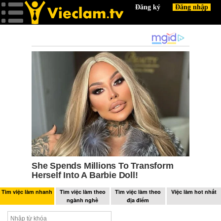
Tìm việc làm nhanh
Tìm việc làm theo
Tìm việc làm theo
Việc làm hot nhất
ngành nghề
địa điểm