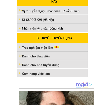
NAY
Vị trí tuyển dụng: Nhân viên Tư vấn Bán hàng (Xe máy & Phụ kiện) (Hà Nội)
KĨ SƯ CƠ KHÍ (Hà Nội)
Nhân viên kỹ thuật (Đồng Nai)
BÍ QUYẾT TUYỂN DỤNG
Trắc nghiệm việc làm
Dành cho ứng viên
Dành cho nhà tuyển dụng
Cẩm nang việc làm