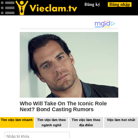
Tìm việc làm nhanh
Tìm việc làm theo
Tìm việc làm theo
Việc làm hot nhất
ngành nghề
địa điểm