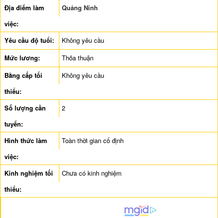
Địa điểm làm
Quảng Ninh
việc:
Yêu cầu độ tuổi:
Không yêu cầu
Mức lương:
Thỏa thuận
Bằng cấp tối
Không yêu cầu
thiểu:
Số lượng cần
2
tuyển:
Hình thức làm
Toàn thời gian cố định
việc:
Kinh nghiệm tối
Chưa có kinh nghiệm
thiểu: