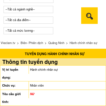
Vieclam.tv
>
Biên- Phiên dịch
>
Quảng Ninh
>
Hành chính nhân sự
TUYỂN DỤNG HÀNH CHÍNH NHÂN SỰ
Thông tin tuyển dụng
Vị trí tuyển
Hành chính nhân sự
dụng:
Chức vụ:
Nhân viên
Yêu cầu giới
Nữ
tính: