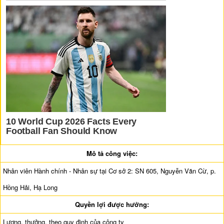
Mô tả công việc:
Nhân viên Hành chính - Nhân sự tại Cơ sở 2: SN 605, Nguyễn Văn Cừ, p.
Hồng Hải, Hạ Long
Quyền lợi được hưởng:
Lương, thưởng, theo quy định của công ty