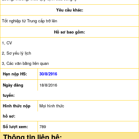
Yêu cầu khác:
Tốt nghiệp từ Trung cấp trở lên
Hồ sơ bao gồm:
1, CV
2, Sơ yếu lý lịch
3, Các văn bằng liên quan
Hạn nộp HS:
30/8/2916
Ngày đăng
18/8/2016
tuyển:
Hình thức nộp
Mọi hình thức
hồ sơ:
Số lượt xem:
789
Thông tin liên hệ: