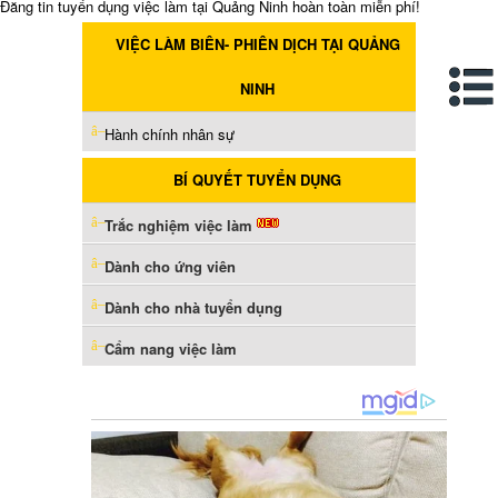
Đăng tin tuyển dụng việc làm tại Quảng Ninh hoàn toàn miễn phí!
VIỆC LÀM BIÊN- PHIÊN DỊCH TẠI QUẢNG
NINH
Hành chính nhân sự
BÍ QUYẾT TUYỂN DỤNG
Trắc nghiệm việc làm
Dành cho ứng viên
Dành cho nhà tuyển dụng
Cẩm nang việc làm