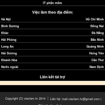
IT phần mềm
Việc làm theo địa điểm:
Hà Nội
Hồ Chí Minh
Bình Dương
Đồng Nai
Khác
Đà Nẵng
Hải Phòng
Bắc Ninh
Long An
Quảng Ninh
Hải Dương
Hưng Yên
Khánh Hòa
Cần Thơ
Nước ngoài
Nam Định
Liên kết tài trợ
Copyright (C) vieclam.tv 2014
Liên hệ: mail.vieclam.tv@gmail.com |