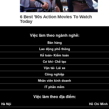
Việc làm theo ngành nghề:
Bán hàng
Lao động phổ thông
Kế toán- Kiểm toán
Cơ khí- Chế tạo
Vận tải- Lái xe
Công nghiệp
Nhân viên kinh doanh
IT phần mềm
Việc làm theo địa điểm:
Hà Nội
Hồ Chí Minh