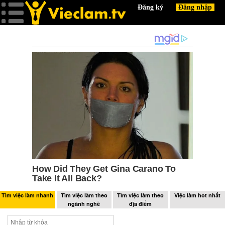
Tìm việc làm nhanh
Tìm việc làm theo
Tìm việc làm theo
Việc làm hot nhất
ngành nghề
địa điểm