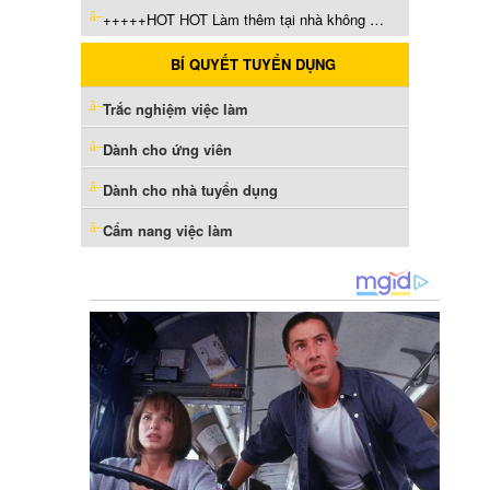
+++++HOT HOT Làm thêm tại nhà không cần kinh nghiệm thu nhập ổn định 3-9tr làm từ 2-3h/ngày
BÍ QUYẾT TUYỂN DỤNG
Trắc nghiệm việc làm
Dành cho ứng viên
Dành cho nhà tuyển dụng
Cẩm nang việc làm