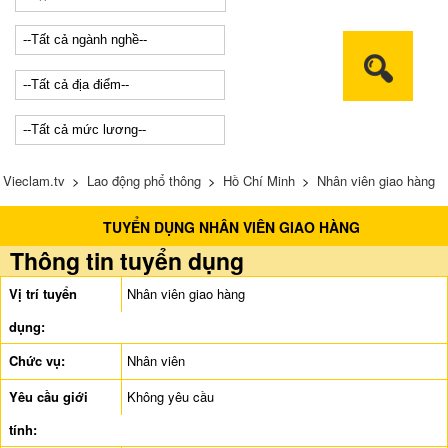
Vieclam.tv
>
Lao động phổ thông
>
Hồ Chí Minh
>
Nhân viên giao hàng
TUYỂN DỤNG NHÂN VIÊN GIAO HÀNG
Thông tin tuyển dụng
Vị trí tuyển
Nhân viên giao hàng
dụng:
Chức vụ:
Nhân viên
Yêu cầu giới
Không yêu cầu
tính: