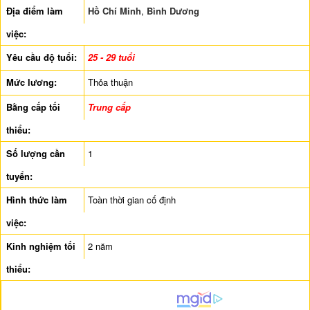
Địa điểm làm
Hồ Chí Minh
,
Bình Dương
việc:
Yêu cầu độ tuổi:
25 - 29 tuổi
Mức lương:
Thỏa thuận
Bằng cấp tối
Trung cấp
thiểu:
Số lượng cần
1
tuyển:
Hình thức làm
Toàn thời gian cố định
việc:
Kinh nghiệm tối
2 năm
thiểu: