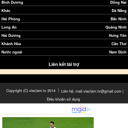
Bình Dương
Đồng Nai
Khác
Đà Nẵng
Hải Phòng
Bắc Ninh
Long An
Quảng Ninh
Hải Dương
Hưng Yên
Khánh Hòa
Cần Thơ
Nước ngoài
Nam Định
Liên kết tài trợ
Copyright (C) vieclam.tv 2014
Liên hệ: mail.vieclam.tv@gmail.com |
Điều khoản sử dụng