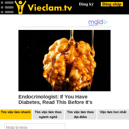
Tìm việc làm nhanh
Tìm việc làm theo
Tìm việc làm theo
Việc làm hot nhất
ngành nghề
địa điểm