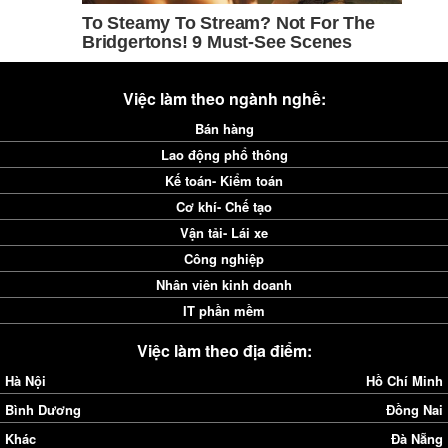
Việc làm theo ngành nghề:
Bán hàng
Lao động phổ thông
Kế toán- Kiểm toán
Cơ khí- Chế tạo
Vận tải- Lái xe
Công nghiệp
Nhân viên kinh doanh
IT phần mềm
Việc làm theo địa điểm:
Hà Nội
Hồ Chí Minh
Bình Dương
Đồng Nai
Khác
Đà Nẵng