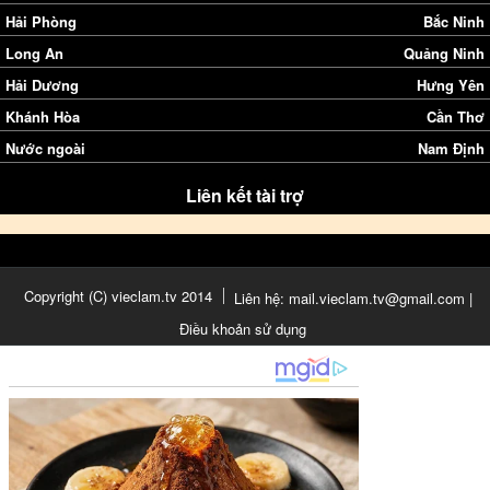
Hải Phòng
Bắc Ninh
Long An
Quảng Ninh
Hải Dương
Hưng Yên
Khánh Hòa
Cần Thơ
Nước ngoài
Nam Định
Liên kết tài trợ
Copyright (C) vieclam.tv 2014
Liên hệ: mail.vieclam.tv@gmail.com |
Điều khoản sử dụng