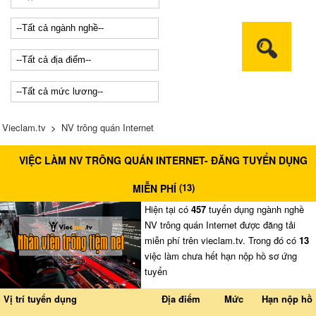
Vieclam.tv
>
NV trông quán Internet
VIỆC LÀM NV TRÔNG QUÁN INTERNET- ĐĂNG TUYỂN DỤNG
(
13
)
MIỄN PHÍ
Hiện tại có
457
tuyển dụng ngành nghề
NV trông quán Internet được đăng tải
miễn phí trên vieclam.tv. Trong đó có
13
việc làm chưa hết hạn nộp hồ sơ ứng
tuyển
Vị trí tuyển dụng
Địa điểm
Mức
Hạn nộp hồ