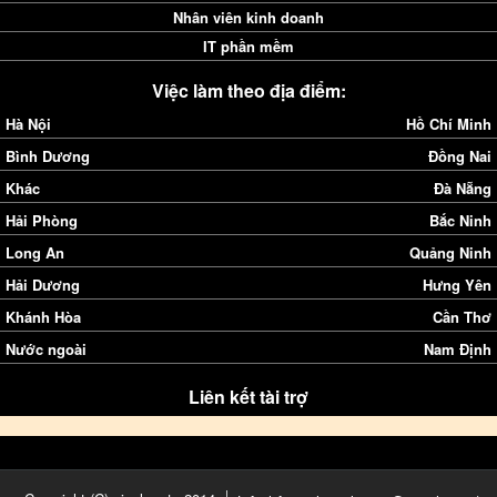
Nhân viên kinh doanh
IT phần mềm
Việc làm theo địa điểm:
Hà Nội
Hồ Chí Minh
Bình Dương
Đồng Nai
Khác
Đà Nẵng
Hải Phòng
Bắc Ninh
Long An
Quảng Ninh
Hải Dương
Hưng Yên
Khánh Hòa
Cần Thơ
Nước ngoài
Nam Định
Liên kết tài trợ