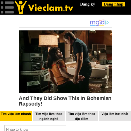
Tìm việc làm nhanh
Tìm việc làm theo
Tìm việc làm theo
Việc làm hot nhất
ngành nghề
địa điểm