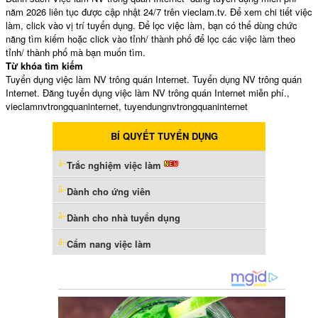
năm 2026 liên tục được cập nhật 24/7 trên vieclam.tv. Để xem chi tiết việc
làm, click vào vị trí tuyển dụng. Để lọc việc làm, bạn có thể dùng chức
năng tìm kiếm hoặc click vào tỉnh/ thành phố để lọc các việc làm theo
tỉnh/ thành phố mà bạn muốn tìm.
Từ khóa tìm kiếm
Tuyển dụng việc làm NV trông quán Internet. Tuyển dụng NV trông quán
Internet. Đăng tuyển dụng việc làm NV trông quán Internet miễn phí.,
vieclamnvtrongquaninternet, tuyendungnvtrongquaninternet
BÍ QUYẾT TUYỂN DỤNG
Trắc nghiệm việc làm
Dành cho ứng viên
Dành cho nhà tuyển dụng
Cẩm nang việc làm