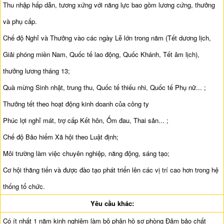
Thu nhập hấp dẫn, tương xứng với năng lực bao gồm lương cứng, thưởng
và phụ cấp.
Chế độ Nghỉ và Thưởng vào các ngày Lễ lớn trong năm (Tết dương lịch,
Giải phóng miền Nam, Quốc tế lao động, Quốc Khánh, Tết âm lịch),
thưởng lương tháng 13;
Quà mừng Sinh nhật, trung thu, Quốc tế thiếu nhi, Quốc tế Phụ nữ... ;
Thưởng tết theo hoạt động kinh doanh của công ty
Phúc lợi nghỉ mát, trợ cấp Kết hôn, Ốm đau, Thai sản... ;
Chế độ Bảo hiểm Xã hội theo Luật định;
Môi trường làm việc chuyên nghiệp, năng động, sáng tạo;
Cơ hội thăng tiến và được đào tạo phát triển lên các vị trí cao hơn trong hệ
thống tổ chức.
Yêu cầu khác:
Có ít nhất 1 năm kinh nghiệm làm bộ phận hồ sơ phòng Đảm bảo chất