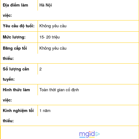
Địa điểm làm
Hà Nội
việc:
Yêu cầu độ tuổi:
Không yêu cầu
Mức lương:
15- 20 triệu
Bằng cấp tối
Không yêu cầu
thiểu:
Số lượng cần
2
tuyển:
Hình thức làm
Toàn thời gian cố định
việc:
Kinh nghiệm tối
1 năm
thiểu: