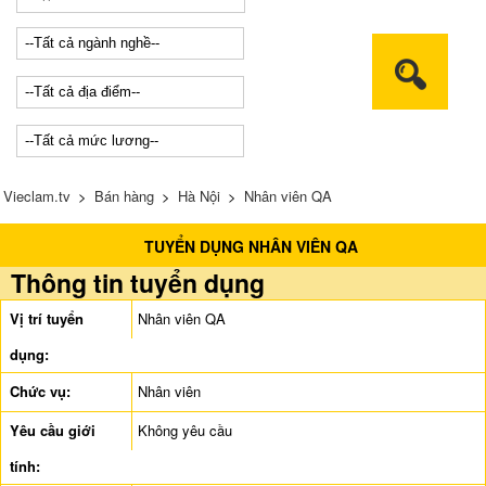
Vieclam.tv
>
Bán hàng
>
Hà Nội
>
Nhân viên QA
TUYỂN DỤNG NHÂN VIÊN QA
Thông tin tuyển dụng
Vị trí tuyển
Nhân viên QA
dụng:
Chức vụ:
Nhân viên
Yêu cầu giới
Không yêu cầu
tính: