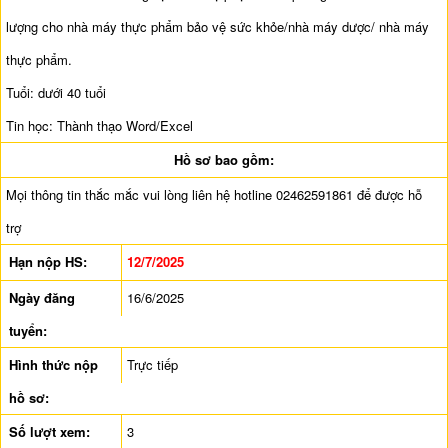
lượng cho nhà máy thực phẩm bảo vệ sức khỏe/nhà máy dược/ nhà máy
thực phẩm.
Tuổi: dưới 40 tuổi
Tin học: Thành thạo Word/Excel
Hồ sơ bao gồm:
Mọi thông tin thắc mắc vui lòng liên hệ hotline 02462591861 để được hỗ
trợ
Hạn nộp HS:
12/7/2025
Ngày đăng
16/6/2025
tuyển:
Hình thức nộp
Trực tiếp
hồ sơ:
Số lượt xem:
3