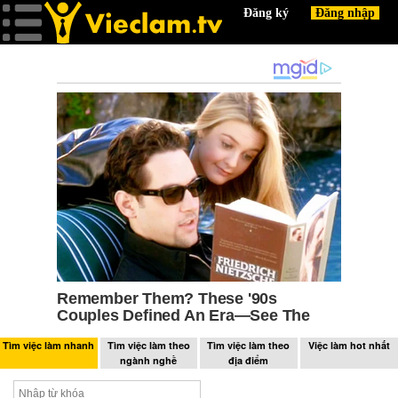
Tìm việc làm nhanh
Tìm việc làm theo
Tìm việc làm theo
Việc làm hot nhất
ngành nghề
địa điểm