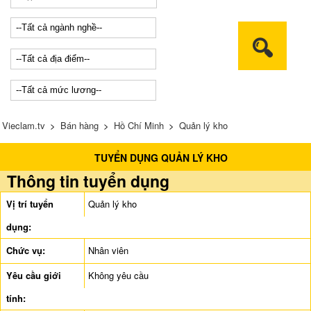
Vieclam.tv
>
Bán hàng
>
Hồ Chí Minh
>
Quản lý kho
TUYỂN DỤNG QUẢN LÝ KHO
Thông tin tuyển dụng
Vị trí tuyển
Quản lý kho
dụng:
Chức vụ:
Nhân viên
Yêu cầu giới
Không yêu cầu
tính: