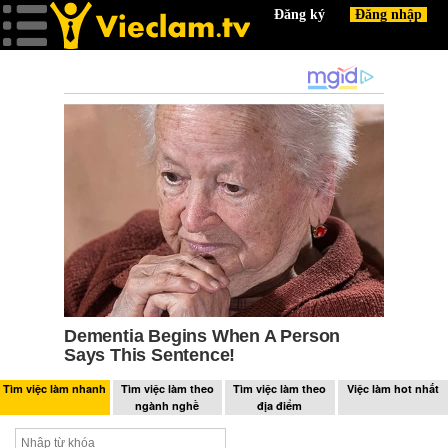
Tìm việc làm nhanh
Tìm việc làm theo
Tìm việc làm theo
Việc làm hot nhất
ngành nghề
địa điểm