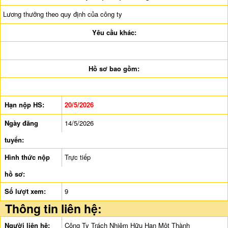
Lương thưởng theo quy định của công ty
Yêu cầu khác:
Hồ sơ bao gồm:
Hạn nộp HS:
20/5/2026
Ngày đăng
14/5/2026
tuyển:
Hình thức nộp
Trực tiếp
hồ sơ:
Số lượt xem:
9
Thông tin liên hệ:
Người liên hệ:
Công Ty Trách Nhiệm Hữu Hạn Một Thành