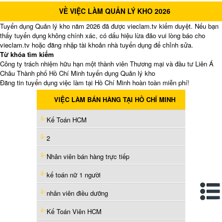
VỀ VIỆC LÀM QUẢN LÝ KHO 2026
Tuyển dụng Quản lý kho năm 2026 đã được vieclam.tv kiểm duyệt. Nếu bạn
thấy tuyển dụng không chính xác, có dấu hiệu lừa đảo vui lòng báo cho
vieclam.tv hoặc đăng nhập tài khoản nhà tuyển dụng để chỉnh sửa.
Từ khóa tìm kiếm
Công ty trách nhiệm hữu hạn một thành viên Thương mại và đầu tư Liên Á
Châu Thành phố Hồ Chí Minh tuyển dụng Quản lý kho
Đăng tin tuyển dụng việc làm tại Hồ Chí Minh hoàn toàn miễn phí!
VIỆC LÀM BÁN HÀNG TẠI HỒ CHÍ MINH
Kế Toán HCM
2
Nhân viên bán hàng trực tiếp
kế toán nữ 1 người
nhân viên điều dưỡng
Kế Toán Viên HCM