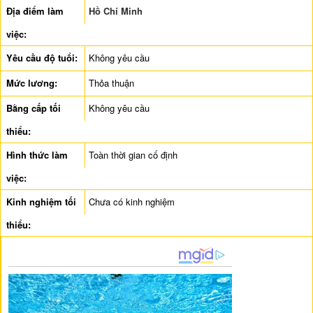
Địa điểm làm
Hồ Chí Minh
việc:
Yêu cầu độ tuổi:
Không yêu cầu
Mức lương:
Thỏa thuận
Bằng cấp tối
Không yêu cầu
thiểu:
Hình thức làm
Toàn thời gian cố định
việc:
Kinh nghiệm tối
Chưa có kinh nghiệm
thiểu: