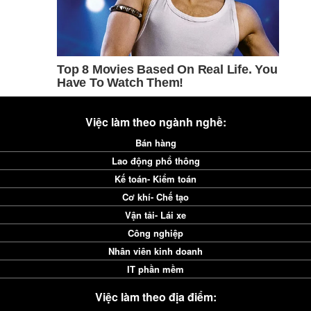
Việc làm theo ngành nghề:
Bán hàng
Lao động phổ thông
Kế toán- Kiểm toán
Cơ khí- Chế tạo
Vận tải- Lái xe
Công nghiệp
Nhân viên kinh doanh
IT phần mềm
Việc làm theo địa điểm: