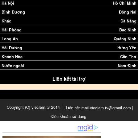
Hà Nội
Hồ Chí Minh
Bình Dương
Đồng Nai
Khác
Đà Nẵng
Hải Phòng
Bắc Ninh
Long An
Quảng Ninh
Hải Dương
Hưng Yên
Khánh Hòa
Cần Thơ
Nước ngoài
Nam Định
Liên kết tài trợ
Copyright (C) vieclam.tv 2014
Liên hệ: mail.vieclam.tv@gmail.com |
Điều khoản sử dụng