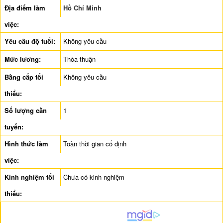
Địa điểm làm
Hồ Chí Minh
việc:
Yêu cầu độ tuổi:
Không yêu cầu
Mức lương:
Thỏa thuận
Bằng cấp tối
Không yêu cầu
thiểu:
Số lượng cần
1
tuyển:
Hình thức làm
Toàn thời gian cố định
việc:
Kinh nghiệm tối
Chưa có kinh nghiệm
thiểu: