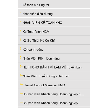
kế toán nữ 1 người
nhân viên điều dưỡng
NHÂN VIÊN KẾ TOÁN KHO
Kế Toán Viên HCM
Kỹ Sư Thiết Kế Cơ Khí
Kế toán trưởng
Nhân Viên Kiểm Đơn hàng
HỆ THỐNG BÁNH MÌ LÂM VŨ Tuyển bán hàng ca sáng ở Thủ Đức
Nhân Viên Tuyển Dụng - Đào Tạo
Internal Control Manager KMC
Chuyên viên Khách hàng Doanh nghiệp KMC
Chuyên viên Khách hàng Doanh nghiệp