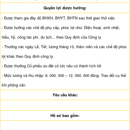
Quyền lợi được hưởng:
- Được tham gia đầy đủ BHXH, BHYT, BHTN sau thời gian thử việc
- Được hưởng các chế độ phụ cấp, phúc lợi như: Điện thoại, sinh nhật,
hiếu, hỷ, công tác phí, du lịch... theo Quy định của Công ty
- Thưởng các ngày Lễ, Tết, lương tháng 13, thâm niên và các chế độ phúc
lợi khác theo Quy định công ty.
- Được thưởng Cổ phiếu ưu đãi cổ tức nếu có thành tích tốt
- Mức lương và thu nhập: 8. 000. 000 – 12. 000. 000 đồng. Trao đổi cụ thể
khi phỏng vấn
Yêu cầu khác:
Hồ sơ bao gồm: