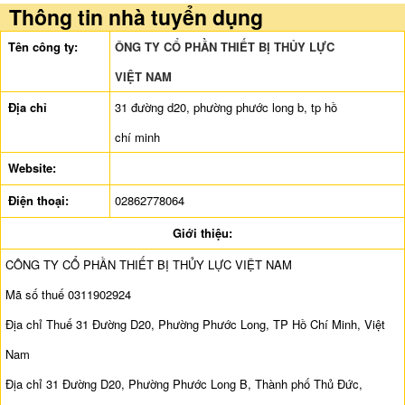
Thông tin nhà tuyển dụng
Tên công ty:
ÔNG TY CỔ PHẦN THIẾT BỊ THỦY LỰC
VIỆT NAM
Địa chỉ
31 đường d20, phường phước long b, tp hồ
chí minh
Website:
Điện thoại:
02862778064
Giới thiệu:
CÔNG TY CỔ PHẦN THIẾT BỊ THỦY LỰC VIỆT NAM
Mã số thuế 0311902924
Địa chỉ Thuế 31 Đường D20, Phường Phước Long, TP Hồ Chí Minh, Việt
Nam
Địa chỉ 31 Đường D20, Phường Phước Long B, Thành phố Thủ Đức,