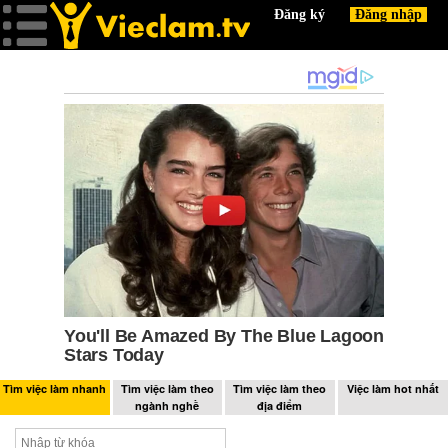
Tìm việc làm nhanh
Tìm việc làm theo
Tìm việc làm theo
Việc làm hot nhất
ngành nghề
địa điểm