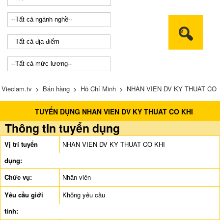
Vieclam.tv
>
Bán hàng
>
Hồ Chí Minh
>
NHAN VIEN DV KY THUAT CO
TUYỂN DỤNG NHAN VIEN DV KY THUAT CO KHI
KHI
Thông tin tuyển dụng
Vị trí tuyển
NHAN VIEN DV KY THUAT CO KHI
dụng:
Chức vụ:
Nhân viên
Yêu cầu giới
Không yêu cầu
tính: