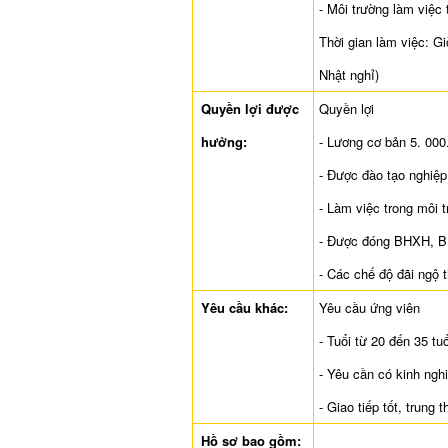
- Môi trường làm việc
Thời gian làm việc: G
Nhật nghỉ)
Quyền lợi được
Quyền lợi
hưởng:
- Lương cơ bản 5. 000
- Được đào tạo nghiệp
- Làm việc trong môi 
- Được đóng BHXH, B
- Các chế độ đãi ngộ 
Yêu cầu khác:
Yêu cầu ứng viên
- Tuổi từ 20 đến 35 tuổ
- Yêu cần có kinh ngh
- Giao tiếp tốt, trung 
Hồ sơ bao gồm: