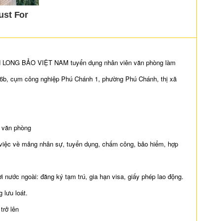
ONG BẢO VIỆT NAM tuyển dụng nhân viên văn phòng làm
 N6b, cụm công nghiệp Phú Chánh 1, phường Phú Chánh, thị xã
h văn phòng
 việc về mảng nhân sự, tuyển dụng, chấm công, bảo hiểm, hợp
ời nước ngoài: đăng ký tạm trú, gia hạn visa, giấy phép lao động.
 lưu loát.
trở lên