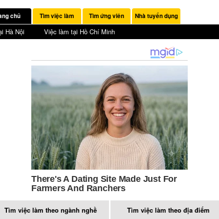
ang chủ
Tìm việc làm
Tìm ứng viên
Nhà tuyển dụng
ại Hà Nội
Việc làm tại Hồ Chí Minh
Tìm việc làm theo ngành nghề
Tìm việc làm theo địa điểm