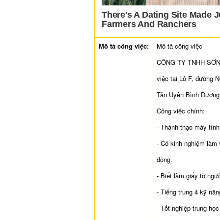
Mô tả công việc:
Mô tả công việc
CÔNG TY TNHH SƠN L
việc tại Lô F, đường
Tân Uyên Bình Dương
Công việc chính:
- Thành thạo máy tín
- Có kinh nghiệm làm
đồng.
- Biết làm giấy tờ ngư
- Tiếng trung 4 kỹ năng
- Tốt nghiệp trung học 