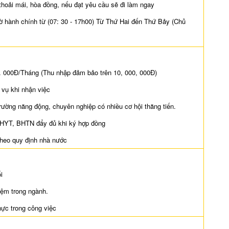
 thoải mái, hòa đồng, nếu đạt yêu cầu sẽ đi làm ngay
iờ hành chính từ (07: 30 - 17h00) Từ Thứ Hai đến Thứ Bảy (Chủ
. 000Đ/Tháng (Thu nhập đảm bảo trên 10, 000, 000Đ)
 vụ khi nhận việc
trường năng động, chuyên nghiệp có nhiều cơ hội thăng tiến.
HYT, BHTN đẩy đủ khi ký hợp đồng
theo quy định nhà nước
i
iệm trong ngành.
thực trong công việc