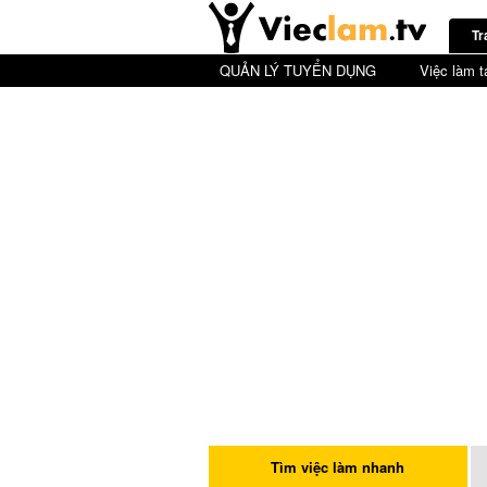
Tr
QUẢN LÝ TUYỂN DỤNG
Việc làm t
Tìm việc làm nhanh