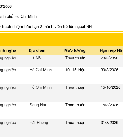
03/2008
hành phố Hồ Chí Minh
y trách nhiệm hữu hạn 2 thành viên trở lên ngoài NN
nh nghề
Địa điểm
Mức lương
Hạn nộp HS
g nghiệp
Hà Nội
Thỏa thuận
20/8/2026
g nghiệp
Hồ Chí Minh
10- 15 triệu
30/8/2026
g nghiệp
Hồ Chí Minh
Thỏa thuận
15/10/2026
g nghiệp
Đồng Nai
Thỏa thuận
15/8/2026
g nghiệp
Hải Phòng
Thỏa thuận
31/8/2026