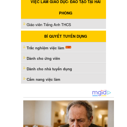
VIỆC LÀM GIÁO DỤC- ĐÀO TẠO TẠI HẢI
PHÒNG
Giáo viên Tiếng Anh THCS
BÍ QUYẾT TUYỂN DỤNG
Trắc nghiệm việc làm
Dành cho ứng viên
Dành cho nhà tuyển dụng
Cẩm nang việc làm