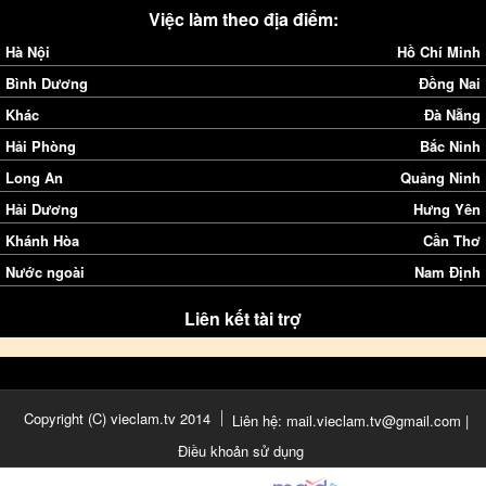
Việc làm theo địa điểm:
Hà Nội
Hồ Chí Minh
Bình Dương
Đồng Nai
Khác
Đà Nẵng
Hải Phòng
Bắc Ninh
Long An
Quảng Ninh
Hải Dương
Hưng Yên
Khánh Hòa
Cần Thơ
Nước ngoài
Nam Định
Liên kết tài trợ
Copyright (C) vieclam.tv 2014
Liên hệ: mail.vieclam.tv@gmail.com |
Điều khoản sử dụng