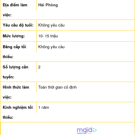
Địa điểm làm
Hải Phòng
việc:
Yêu cầu độ tuổi:
Không yêu cầu
Mức lương:
10- 15 triệu
Bằng cấp tối
Không yêu cầu
thiểu:
Số lượng cần
2
tuyển:
Hình thức làm
Toàn thời gian cố định
việc:
Kinh nghiệm tối
1 năm
thiểu: