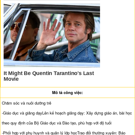
Mô tả công việc:
Chăm sóc và nuôi dưỡng trẻ
-Giáo dục và giảng dạyLên kế hoạch giảng dạy: Xây dựng giáo án, bài học
theo quy định của Bộ Giáo dục và Đào tạo, phù hợp với độ tuổi
-Phối hợp với phụ huynh và quản lý lớp họcTrao đổi thường xuyên: Báo