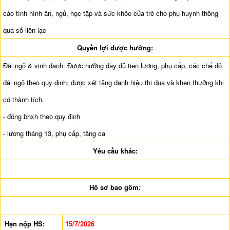
cáo tình hình ăn, ngủ, học tập và sức khỏe của trẻ cho phụ huynh thông
qua sổ liên lạc
Quyền lợi được hưởng:
Đãi ngộ & vinh danh: Được hưởng đầy đủ tiền lương, phụ cấp, các chế độ
đãi ngộ theo quy định; được xét tặng danh hiệu thi đua và khen thưởng khi
có thành tích.
- đóng bhxh theo quy định
- lương tháng 13, phụ cấp, tăng ca
Yêu cầu khác:
Hồ sơ bao gồm:
Hạn nộp HS:
15/7/2026