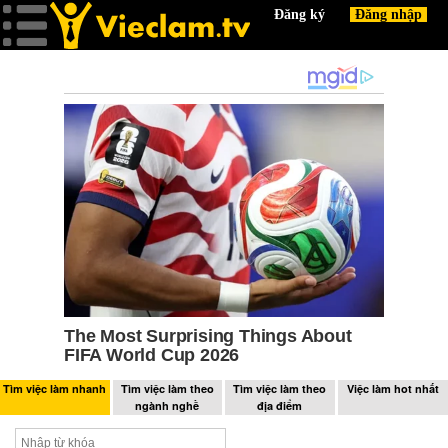
Tìm việc làm nhanh
Tìm việc làm theo
Tìm việc làm theo
Việc làm hot nhất
ngành nghề
địa điểm