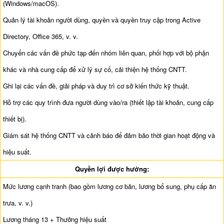
(Windows/macOS).
Quản lý tài khoản người dùng, quyền và quyền truy cập trong Active
Directory, Office 365, v. v.
Chuyển các vấn đề phức tạp đến nhóm liên quan, phối hợp với bộ phận
khác và nhà cung cấp để xử lý sự cố, cải thiện hệ thống CNTT.
Ghi lại các vấn đề, giải pháp và duy trì cơ sở kiến thức kỹ thuật.
Hỗ trợ các quy trình đưa người dùng vào/ra (thiết lập tài khoản, cung cấp
thiết bị).
Giám sát hệ thống CNTT và cảnh báo để đảm bảo thời gian hoạt động và
hiệu suất.
Quyền lợi được hưởng:
Mức lương cạnh tranh (bao gồm lương cơ bản, lương bổ sung, phụ cấp ăn
trưa, v. v.)
Lương tháng 13 + Thưởng hiệu suất