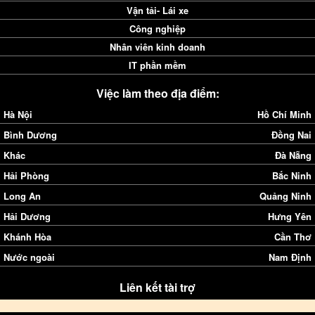
Vận tải- Lái xe
Công nghiệp
Nhân viên kinh doanh
IT phần mềm
Việc làm theo địa điểm:
Hà Nội
Hồ Chí Minh
Bình Dương
Đồng Nai
Khác
Đà Nẵng
Hải Phòng
Bắc Ninh
Long An
Quảng Ninh
Hải Dương
Hưng Yên
Khánh Hòa
Cần Thơ
Nước ngoài
Nam Định
Liên kết tài trợ