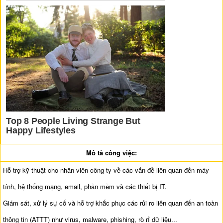
Mô tả công việc:
Hỗ trợ kỹ thuật cho nhân viên công ty về các vấn đề liên quan đến máy
tính, hệ thống mạng, email, phần mềm và các thiết bị IT.
Giám sát, xử lý sự cố và hỗ trợ khắc phục các rủi ro liên quan đến an toàn
thông tin (ATTT) như virus, malware, phishing, rò rỉ dữ liệu...