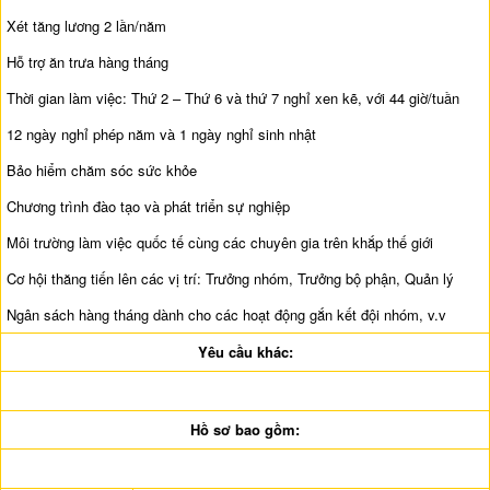
Xét tăng lương 2 lần/năm
Hỗ trợ ăn trưa hàng tháng
Thời gian làm việc: Thứ 2 – Thứ 6 và thứ 7 nghỉ xen kẽ, với 44 giờ/tuần
12 ngày nghỉ phép năm và 1 ngày nghỉ sinh nhật
Bảo hiểm chăm sóc sức khỏe
Chương trình đào tạo và phát triển sự nghiệp
Môi trường làm việc quốc tế cùng các chuyên gia trên khắp thế giới
Cơ hội thăng tiến lên các vị trí: Trưởng nhóm, Trưởng bộ phận, Quản lý
Ngân sách hàng tháng dành cho các hoạt động gắn kết đội nhóm, v.v
Yêu cầu khác:
Hồ sơ bao gồm: