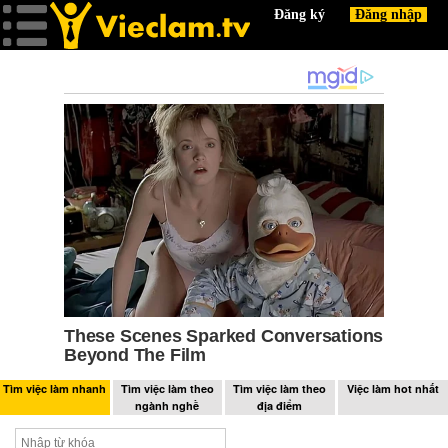
Tìm việc làm nhanh
Tìm việc làm theo
Tìm việc làm theo
Việc làm hot nhất
ngành nghề
địa điểm