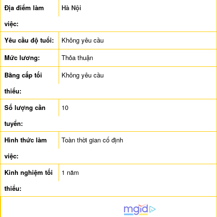
Địa điểm làm
Hà Nội
việc:
Yêu cầu độ tuổi:
Không yêu cầu
Mức lương:
Thỏa thuận
Bằng cấp tối
Không yêu cầu
thiểu:
Số lượng cần
10
tuyển:
Hình thức làm
Toàn thời gian cố định
việc:
Kinh nghiệm tối
1 năm
thiểu: