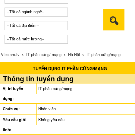
Vieclam.tv
>
IT phần cứng/ mạng
>
Hà Nội
>
IT phần cứng/mạng
TUYỂN DỤNG IT PHẦN CỨNG/MẠNG
Thông tin tuyển dụng
Vị trí tuyển
IT phần cứng/mạng
dụng:
Chức vụ:
Nhân viên
Yêu cầu giới
Không yêu cầu
tính: