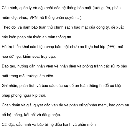
Cấu hình, quản lý và cập nhật các hệ thống bảo mật (tường lửa, phần
mềm diệt virus, VPN, hệ thống phân quyền... ).
Theo dõi và đảm bảo tuân thủ chính sách bảo mật của công ty, đề xuất
các biện pháp cải thiện an toàn thông tin.
Hỗ trợ triển khai các biện pháp bảo mật như xác thực hai lớp (2FA), mã
hóa dữ liệu, kiểm soát truy cập.
Đào tạo, hướng dẫn nhân viên về nhận diện và phòng tránh các rủi ro bảo
mật trong môi trường làm việc.
Ghi nhận, phân tích và báo cáo các sự cố an toàn thông tin để có biện
pháp phòng ngừa kịp thời.
Chẩn đoán và giải quyết các vấn đề về phần cứng/phần mềm, bao gồm sự
cố hệ thống, kết nối và đăng nhập.
Cài đặt, cấu hình và bảo trì hệ điều hành và phần mềm