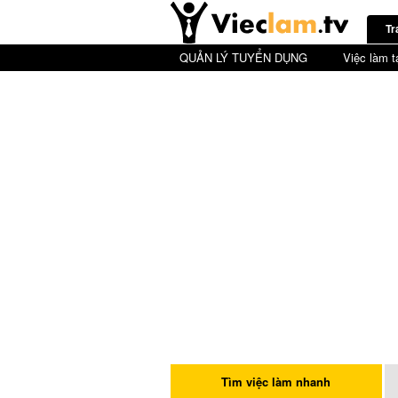
Tr
QUẢN LÝ TUYỂN DỤNG
Việc làm t
Tìm việc làm nhanh