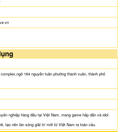
e
ve.vn
dụng
ức complex,ngõ 164 nguyễn tuân phường thanh xuân, thành phố
huyên nghiệp hàng đầu tại Việt Nam, mang game hấp dẫn và idol
trẻ, tạo nên làn sóng giải trí mới từ Việt Nam ra toàn cầu.