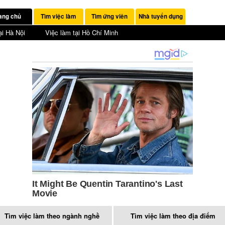
ang chủ
Tìm việc làm
Tìm ứng viên
Nhà tuyển dụng
ại Hà Nội
Việc làm tại Hồ Chí Minh
Tìm việc làm theo ngành nghề
Tìm việc làm theo địa điểm