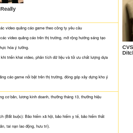
các video quảng cáo game theo công ty yêu cầu
 các video quảng cáo trên thị trường, mở rộng hướng sáng tạo
hực hóa ý tưởng.
khi triển khai video, phân tích dữ liệu và tối ưu chất lượng dựa
ng cáo game nổi bật trên thị trường, đóng góp xây dựng kho ý
.
g cơ bản, lương kinh doanh, thưởng tháng 13, thưởng hiệu
h (Bắt buộc): Bảo hiểm xã hội, bảo hiểm y tế, bảo hiểm thất
n, tai nạn lao động, hưu trí).