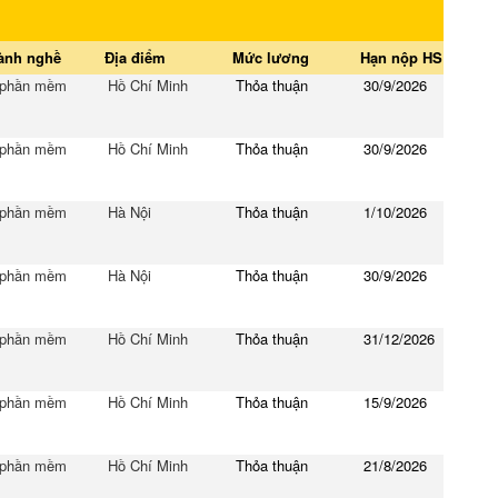
ành nghề
Địa điểm
Mức lương
Hạn nộp HS
 phần mềm
Hồ Chí Minh
Thỏa thuận
30/9/2026
 phần mềm
Hồ Chí Minh
Thỏa thuận
30/9/2026
 phần mềm
Hà Nội
Thỏa thuận
1/10/2026
 phần mềm
Hà Nội
Thỏa thuận
30/9/2026
 phần mềm
Hồ Chí Minh
Thỏa thuận
31/12/2026
 phần mềm
Hồ Chí Minh
Thỏa thuận
15/9/2026
 phần mềm
Hồ Chí Minh
Thỏa thuận
21/8/2026