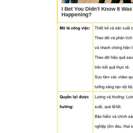
Mô tả công việc:
Thiết kế và sản xuất 
Theo dõi và phân tích
và nhanh chóng hiện t
Theo dõi hiệu quả sau 
trên kết quả thực tế.
Sưu tầm các video quả
tưởng sáng tạo nội bộ
Quyền lợi được
Lương và thưởng: Lươn
hưởng:
suất, quà lễ/tết.
Bảo hiểm và chính sác
nghiệp (ốm đau, thai sả