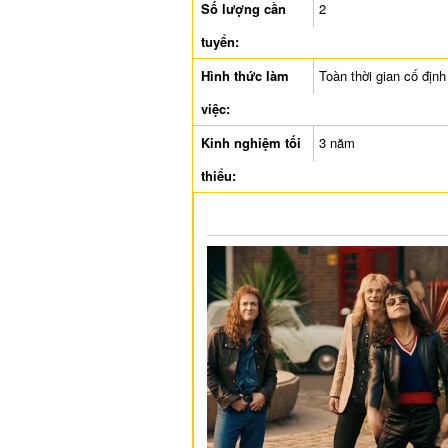
Số lượng cần
2
tuyển:
Hình thức làm
Toàn thời gian cố định
việc:
Kinh nghiệm tối
3 năm
thiểu: