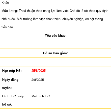
Khác
Mức lương: Thoả thuận theo năng lực làm việc Chế độ lễ tết theo quy định
nhà nước. Môi trường làm việc thân thiện, chuyên nghiệp, cơ hội thăng
tiến cao.
Yêu cầu khác:
Hồ sơ bao gồm:
Hạn nộp HS:
25/8/2025
Ngày đăng
2/8/2025
tuyển:
Hình thức nộp
Mọi hình thức
hồ sơ: