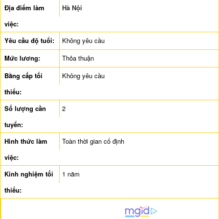
Địa điểm làm
Hà Nội
việc:
Yêu cầu độ tuổi:
Không yêu cầu
Mức lương:
Thỏa thuận
Bằng cấp tối
Không yêu cầu
thiểu:
Số lượng cần
2
tuyển:
Hình thức làm
Toàn thời gian cố định
việc:
Kinh nghiệm tối
1 năm
thiểu: