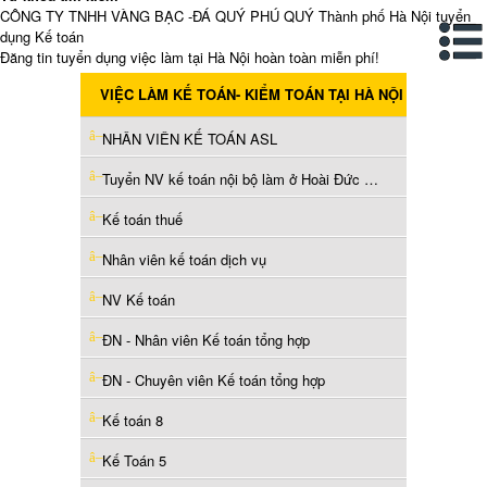
CÔNG TY TNHH VÀNG BẠC -ĐÁ QUÝ PHÚ QUÝ Thành phố Hà Nội tuyển
dụng Kế toán
Đăng tin tuyển dụng việc làm tại Hà Nội hoàn toàn miễn phí!
VIỆC LÀM KẾ TOÁN- KIỂM TOÁN TẠI HÀ NỘI
NHÂN VIÊN KẾ TOÁN ASL
Tuyển NV kế toán nội bộ làm ở Hoài Đức Hà Nội
Kế toán thuế
Nhân viên kế toán dịch vụ
NV Kế toán
ĐN - Nhân viên Kế toán tổng hợp
ĐN - Chuyên viên Kế toán tổng hợp
Kế toán 8
Kế Toán 5