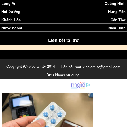
Long An
Quảng Ninh
Hải Dương
Hưng Yên
Khánh Hòa
Cần Thơ
Nước ngoài
Nam Định
Liên kết tài trợ
Copyright (C) vieclam.tv 2014
Liên hệ: mail.vieclam.tv@gmail.com |
Điều khoản sử dụng