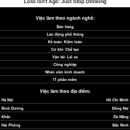
Việc làm theo ngành nghề:
Bán hàng
Lao động phổ thông
Kế toán- Kiểm toán
Cơ khí- Chế tạo
Vận tải- Lái xe
Công nghiệp
Nhân viên kinh doanh
IT phần mềm
Việc làm theo địa điểm:
Hà Nội
Hồ Chí Minh
Bình Dương
Đồng Nai
Khác
Đà Nẵng
Hải Phòng
Bắc Ninh