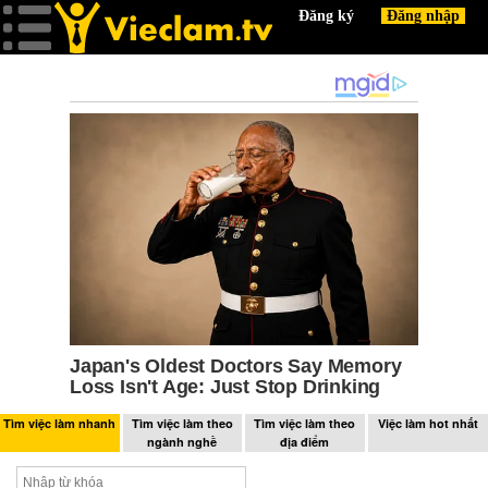
Tìm việc làm nhanh
Tìm việc làm theo
Tìm việc làm theo
Việc làm hot nhất
ngành nghề
địa điểm