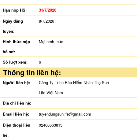
Hạn nộp HS:
31/7/2026
Ngày đăng
8/7/2026
tuyển:
Hình thức nộp
Mọi hình thức
hồ sơ:
Số lượt xem:
6
Thông tin liên hệ:
Người liên hệ:
Công Ty Tnhh Bảo Hiểm Nhân Thọ Sun
Life Việt Nam
Địa chỉ liên hệ:
Email liên hệ:
tuyendungsunlife@gmail.com
Điện thoại liên
02466563813
hệ: