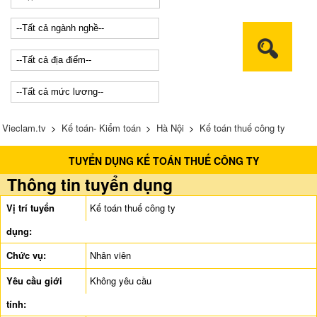
Vieclam.tv
>
Kế toán- Kiểm toán
>
Hà Nội
>
Kế toán thuế công ty
TUYỂN DỤNG KẾ TOÁN THUẾ CÔNG TY
Thông tin tuyển dụng
Vị trí tuyển
Kế toán thuế công ty
dụng:
Chức vụ:
Nhân viên
Yêu cầu giới
Không yêu cầu
tính: