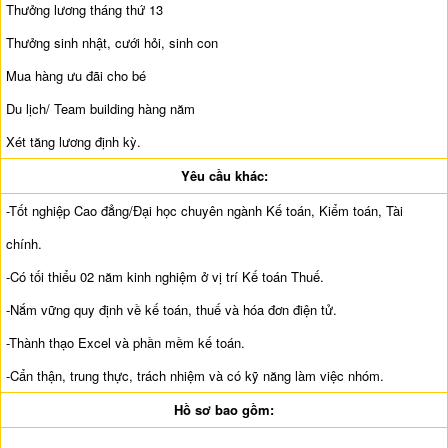
Thưởng lương tháng thứ 13
Thưởng sinh nhật, cưới hỏi, sinh con
Mua hàng ưu đãi cho bé
Du lịch/ Team building hàng năm
Xét tăng lương định kỳ.
Yêu cầu khác:
-Tốt nghiệp Cao đẳng/Đại học chuyên ngành Kế toán, Kiểm toán, Tài
chính.
-Có tối thiểu 02 năm kinh nghiệm ở vị trí Kế toán Thuế.
-Nắm vững quy định về kế toán, thuế và hóa đơn điện tử.
-Thành thạo Excel và phần mềm kế toán.
-Cẩn thận, trung thực, trách nhiệm và có kỹ năng làm việc nhóm.
Hồ sơ bao gồm: