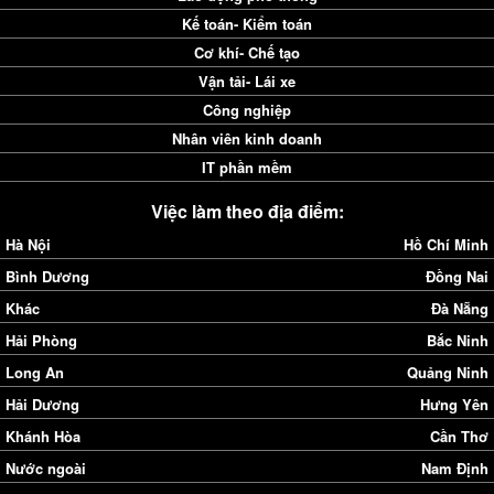
Kế toán- Kiểm toán
Cơ khí- Chế tạo
Vận tải- Lái xe
Công nghiệp
Nhân viên kinh doanh
IT phần mềm
Việc làm theo địa điểm:
Hà Nội
Hồ Chí Minh
Bình Dương
Đồng Nai
Khác
Đà Nẵng
Hải Phòng
Bắc Ninh
Long An
Quảng Ninh
Hải Dương
Hưng Yên
Khánh Hòa
Cần Thơ
Nước ngoài
Nam Định