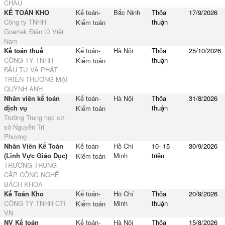
CHÂU
KẾ TOÁN KHO
Kế toán-
Bắc Ninh
Thỏa
17/9/2026
Công ty TNHH
thuận
Kiểm toán
Goertek Điện tử Việt
Nam
Kế toán thuế
Kế toán-
Hà Nội
Thỏa
25/10/2026
CÔNG TY TNHH
thuận
Kiểm toán
ĐẦU TƯ VÀ PHÁT
TRIỂN THƯƠNG MẠI
QUỲNH ANH
Nhân viên kế toán
Kế toán-
Hà Nội
Thỏa
31/8/2026
dịch vụ
thuận
Kiểm toán
Trường Trung học cơ
sở Nguyễn Tri
Phương
Nhân Viên Kế Toán
Kế toán-
Hồ Chí
10- 15
30/9/2026
(Lĩnh Vực Giáo Dục)
Minh
triệu
Kiểm toán
TRƯỜNG TRUNG
CẤP CÔNG NGHỆ
BÁCH KHOA
Kế Toán Kho
Kế toán-
Hồ Chí
Thỏa
20/9/2026
CÔNG TY TNHH CTI
Minh
thuận
Kiểm toán
VN
NV Kế toán
Kế toán-
Hà Nội
Thỏa
15/8/2026