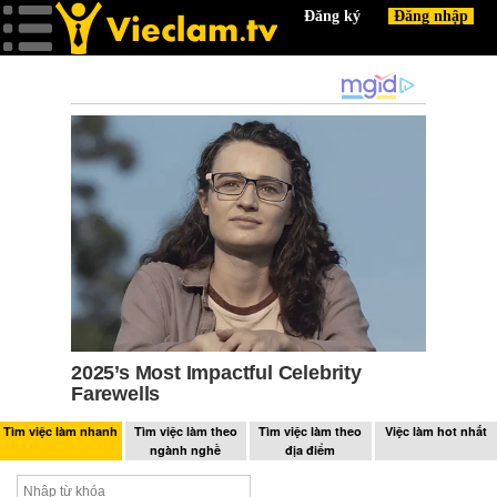
Tìm việc làm nhanh
Tìm việc làm theo
Tìm việc làm theo
Việc làm hot nhất
ngành nghề
địa điểm