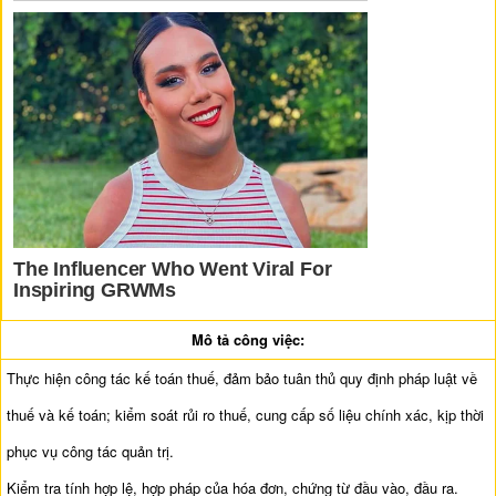
Mô tả công việc:
Thực hiện công tác kế toán thuế, đảm bảo tuân thủ quy định pháp luật về
thuế và kế toán; kiểm soát rủi ro thuế, cung cấp số liệu chính xác, kịp thời
phục vụ công tác quản trị.
Kiểm tra tính hợp lệ, hợp pháp của hóa đơn, chứng từ đầu vào, đầu ra.