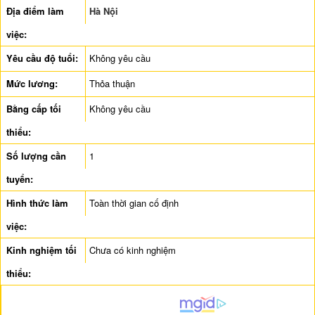
Địa điểm làm
Hà Nội
việc:
Yêu cầu độ tuổi:
Không yêu cầu
Mức lương:
Thỏa thuận
Bằng cấp tối
Không yêu cầu
thiểu:
Số lượng cần
1
tuyển:
Hình thức làm
Toàn thời gian cố định
việc:
Kinh nghiệm tối
Chưa có kinh nghiệm
thiểu: