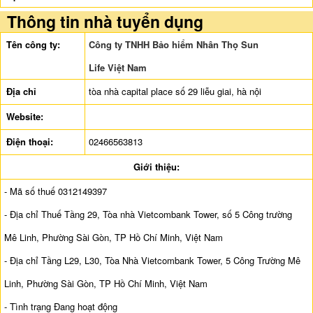
Thông tin nhà tuyển dụng
Tên công ty:
Công ty TNHH Bảo hiểm Nhân Thọ Sun
Life Việt Nam
Địa chỉ
tòa nhà capital place số 29 liễu giai, hà nội
Website:
Điện thoại:
02466563813
Giới thiệu:
- Mã số thuế 0312149397
- Địa chỉ Thuế Tầng 29, Tòa nhà Vietcombank Tower, số 5 Công trường
Mê Linh, Phường Sài Gòn, TP Hồ Chí Minh, Việt Nam
- Địa chỉ Tầng L29, L30, Tòa Nhà Vietcombank Tower, 5 Công Trường Mê
Linh, Phường Sài Gòn, TP Hồ Chí Minh, Việt Nam
- Tình trạng Đang hoạt động