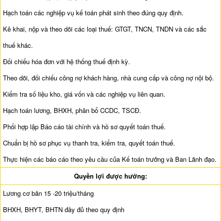
Hạch toán các nghiệp vụ kế toán phát sinh theo đúng quy định.
Kê khai, nộp và theo dõi các loại thuế: GTGT, TNCN, TNDN và các sắc
thuế khác.
Đối chiếu hóa đơn với hệ thống thuế định kỳ.
Theo dõi, đối chiếu công nợ khách hàng, nhà cung cấp và công nợ nội bộ.
Kiểm tra số liệu kho, giá vốn và các nghiệp vụ liên quan.
Hạch toán lương, BHXH, phân bổ CCDC, TSCĐ.
Phối hợp lập Báo cáo tài chính và hồ sơ quyết toán thuế.
Chuẩn bị hồ sơ phục vụ thanh tra, kiểm tra, quyết toán thuế.
Thực hiện các báo cáo theo yêu cầu của Kế toán trưởng và Ban Lãnh đạo.
Quyền lợi được hưởng:
Lương cơ bản 15 -20 triệu/tháng
BHXH, BHYT, BHTN đầy đủ theo quy định