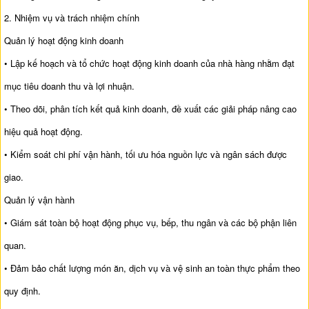
2. Nhiệm vụ và trách nhiệm chính
Quản lý hoạt động kinh doanh
• Lập kế hoạch và tổ chức hoạt động kinh doanh của nhà hàng nhằm đạt
mục tiêu doanh thu và lợi nhuận.
• Theo dõi, phân tích kết quả kinh doanh, đề xuất các giải pháp nâng cao
hiệu quả hoạt động.
• Kiểm soát chi phí vận hành, tối ưu hóa nguồn lực và ngân sách được
giao.
Quản lý vận hành
• Giám sát toàn bộ hoạt động phục vụ, bếp, thu ngân và các bộ phận liên
quan.
• Đảm bảo chất lượng món ăn, dịch vụ và vệ sinh an toàn thực phẩm theo
quy định.