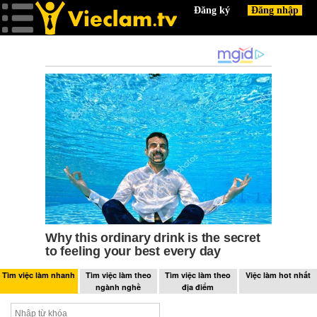
Tìm việc làm nhanh
Tìm việc làm theo
Tìm việc làm theo
Việc làm hot nhất
ngành nghề
địa điểm