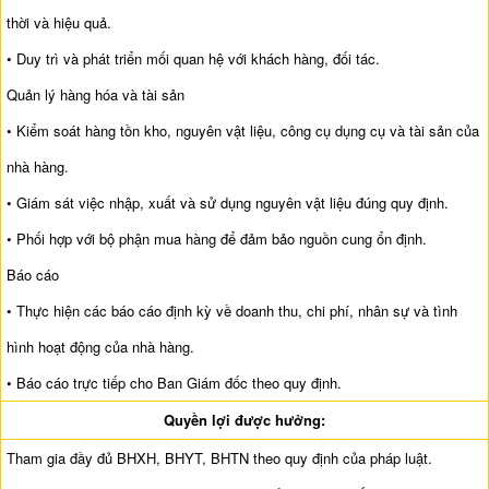
thời và hiệu quả.
• Duy trì và phát triển mối quan hệ với khách hàng, đối tác.
Quản lý hàng hóa và tài sản
• Kiểm soát hàng tồn kho, nguyên vật liệu, công cụ dụng cụ và tài sản của
nhà hàng.
• Giám sát việc nhập, xuất và sử dụng nguyên vật liệu đúng quy định.
• Phối hợp với bộ phận mua hàng để đảm bảo nguồn cung ổn định.
Báo cáo
• Thực hiện các báo cáo định kỳ về doanh thu, chi phí, nhân sự và tình
hình hoạt động của nhà hàng.
• Báo cáo trực tiếp cho Ban Giám đốc theo quy định.
Quyền lợi được hưởng:
Tham gia đầy đủ BHXH, BHYT, BHTN theo quy định của pháp luật.