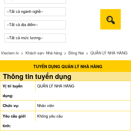
Vieclam.tv
>
Khách sạn- Nhà hàng
>
Đồng Nai
>
QUẢN LÝ NHÀ HÀNG
TUYỂN DỤNG QUẢN LÝ NHÀ HÀNG
Thông tin tuyển dụng
Vị trí tuyển
QUẢN LÝ NHÀ HÀNG
dụng:
Chức vụ:
Nhân viên
Yêu cầu giới
Không yêu cầu
tính: