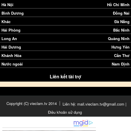
Hà Nội
Hồ Chí Minh
Bình Dương
Đồng Nai
Khác
Đà Nẵng
Hải Phòng
Bắc Ninh
Long An
Quảng Ninh
Hải Dương
Hưng Yên
Khánh Hòa
Cần Thơ
Nước ngoài
Nam Định
Liên kết tài trợ
Copyright (C) vieclam.tv 2014
Liên hệ: mail.vieclam.tv@gmail.com |
Điều khoản sử dụng