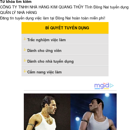
Từ khóa tìm kiếm
CÔNG TY TNHH NHÀ HÀNG KIM QUANG THỦY Tỉnh Đồng Nai tuyển dụng
QUẢN LÝ NHÀ HÀNG
Đăng tin tuyển dụng việc làm tại Đồng Nai hoàn toàn miễn phí!
BÍ QUYẾT TUYỂN DỤNG
Trắc nghiệm việc làm
Dành cho ứng viên
Dành cho nhà tuyển dụng
Cẩm nang việc làm