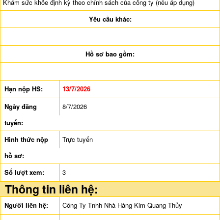
Khám sức khỏe định kỳ theo chính sách của công ty (nếu áp dụng)
Yêu cầu khác:
Hồ sơ bao gồm:
Hạn nộp HS:
13/7/2026
Ngày đăng
8/7/2026
tuyển:
Hình thức nộp
Trực tuyến
hồ sơ:
Số lượt xem:
3
Thông tin liên hệ:
Người liên hệ:
Công Ty Tnhh Nhà Hàng Kim Quang Thủy