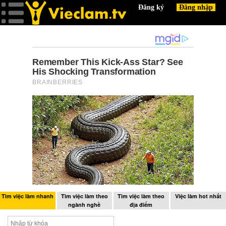
Tìm việc làm nhanh
Tìm việc làm theo
Tìm việc làm theo
Việc làm hot nhất
ngành nghề
địa điểm