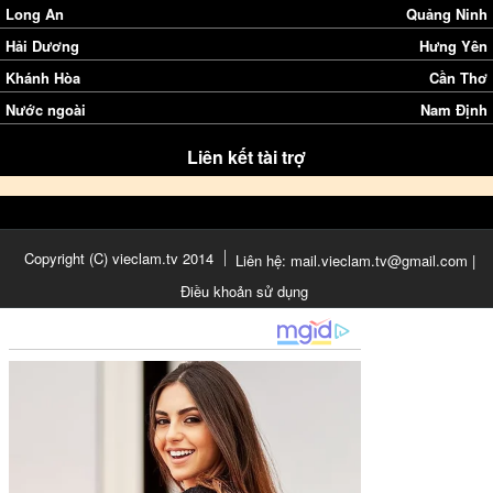
Long An
Quảng Ninh
Hải Dương
Hưng Yên
Khánh Hòa
Cần Thơ
Nước ngoài
Nam Định
Liên kết tài trợ
Copyright (C) vieclam.tv 2014
Liên hệ: mail.vieclam.tv@gmail.com |
Điều khoản sử dụng