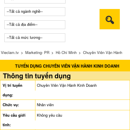
Vieclam.tv
>
Marketing- PR
>
Hồ Chí Minh
>
Chuyên Viên Vận Hành
TUYỂN DỤNG CHUYÊN VIÊN VẬN HÀNH KINH DOANH
Kinh Doanh
Thông tin tuyển dụng
Vị trí tuyển
Chuyên Viên Vận Hành Kinh Doanh
dụng:
Chức vụ:
Nhân viên
Yêu cầu giới
Không yêu cầu
tính: