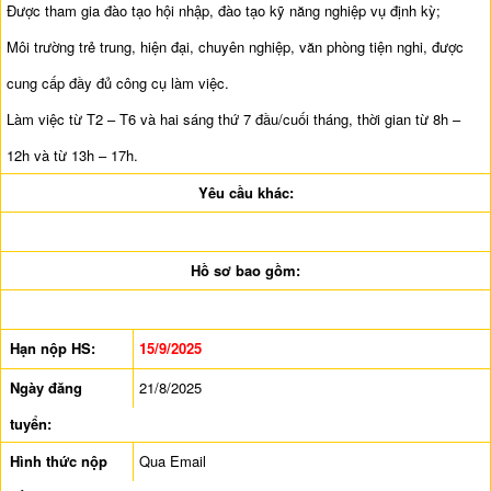
Được tham gia đào tạo hội nhập, đào tạo kỹ năng nghiệp vụ định kỳ;
Môi trường trẻ trung, hiện đại, chuyên nghiệp, văn phòng tiện nghi, được
cung cấp đầy đủ công cụ làm việc.
Làm việc từ T2 – T6 và hai sáng thứ 7 đầu/cuối tháng, thời gian từ 8h –
12h và từ 13h – 17h.
Yêu cầu khác:
Hồ sơ bao gồm:
Hạn nộp HS:
15/9/2025
Ngày đăng
21/8/2025
tuyển:
Hình thức nộp
Qua Email