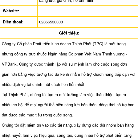
đăng lưu, gia định, hồ chí minh
Website:
Điện thoại:
02866538308
Giới thiệu:
Công ty Cổ phần Phát triển kinh doanh Thịnh Phát (TPC) là một trong
những công ty trực thuộc Ngân hàng Cổ phần Việt Nam Thịnh vượng -
VPBank. Công ty được thành lập với sứ mệnh làm cho cuộc sống đơn
giản hơn bằng việc tương tác đa kênh nhằm hỗ trợ khách hàng tiếp cận với
nhiều dịch vụ tài chính một cách tiên tiến nhất.
Tại Thịnh Phát, chúng tôi tạo ra môi trường làm việc thân thiện, tạo ra
nhiều cơ hội để mọi người thể hiện năng lực bản thân, đồng thời hỗ trợ bạn
đạt được các mục tiêu trong cuộc sống.
Chúng tôi đặt niềm tin vào các tài năng, xây dựng các đội nhóm bán hàng
nhiệt huyết làm việc hiệu quả, sáng tạo, cùng nhau hỗ trợ phát triển từng