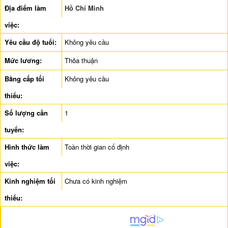
Địa điểm làm
Hồ Chí Minh
việc:
Yêu cầu độ tuổi:
Không yêu cầu
Mức lương:
Thỏa thuận
Bằng cấp tối
Không yêu cầu
thiểu:
Số lượng cần
1
tuyển:
Hình thức làm
Toàn thời gian cố định
việc:
Kinh nghiệm tối
Chưa có kinh nghiệm
thiểu: