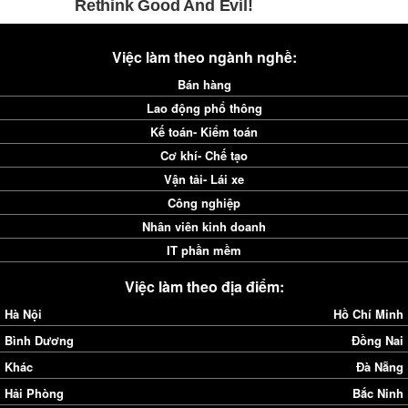
Việc làm theo ngành nghề:
Bán hàng
Lao động phổ thông
Kế toán- Kiểm toán
Cơ khí- Chế tạo
Vận tải- Lái xe
Công nghiệp
Nhân viên kinh doanh
IT phần mềm
Việc làm theo địa điểm:
Hà Nội
Hồ Chí Minh
Bình Dương
Đồng Nai
Khác
Đà Nẵng
Hải Phòng
Bắc Ninh