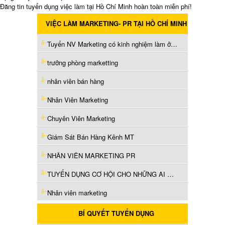
Đăng tin tuyển dụng việc làm tại Hồ Chí Minh hoàn toàn miễn phí!
VIỆC LÀM MARKETING- PR TẠI HỒ CHÍ MINH
Tuyển NV Marketing có kinh nghiệm làm ở Thủ Đức
trưởng phòng marketting
nhân viên bán hàng
Nhân Viên Marketing
Chuyên Viên Marketing
Giám Sát Bán Hàng Kênh MT
NHÂN VIÊN MARKETING PR
TUYỂN DỤNG CƠ HỘI CHO NHỮNG AI MUỐN KIẾM THÊM THU NHẬP 5-17TR MỖI THÁNG -HOT HOT HOT
Nhân viên marketing
BÍ QUYẾT TUYỂN DỤNG