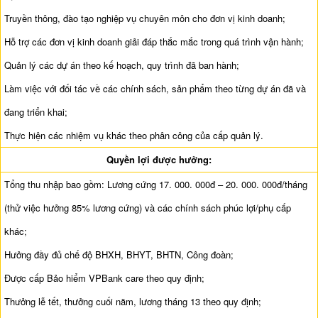
Truyền thông, đào tạo nghiệp vụ chuyên môn cho đơn vị kinh doanh;
Hỗ trợ các đơn vị kinh doanh giải đáp thắc mắc trong quá trình vận hành;
Quản lý các dự án theo kế hoạch, quy trình đã ban hành;
Làm việc với đối tác về các chính sách, sản phẩm theo từng dự án đã và
đang triển khai;
Thực hiện các nhiệm vụ khác theo phân công của cấp quản lý.
Quyền lợi được hưởng:
Tổng thu nhập bao gồm: Lương cứng 17. 000. 000đ – 20. 000. 000đ/tháng
(thử việc hưởng 85% lương cứng) và các chính sách phúc lợi/phụ cấp
khác;
Hưởng đầy đủ chế độ BHXH, BHYT, BHTN, Công đoàn;
Được cấp Bảo hiểm VPBank care theo quy định;
Thưởng lễ tết, thưởng cuối năm, lương tháng 13 theo quy định;