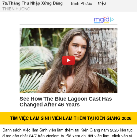
7tr/Tháng Thu Nhập Xứng Đáng
triệu
Bình Phước
THIÊN HƯƠNG
TÌM VIỆC LÀM SINH VIÊN LÀM THÊM TẠI KIÊN GIANG 2026
Danh sách Việc làm Sinh viên làm thêm tại Kiên Giang năm 2026 liên tục
được cập nhật 24/7 trên vieclam.tv. Để xem chi tiết việc làm, click vào vị