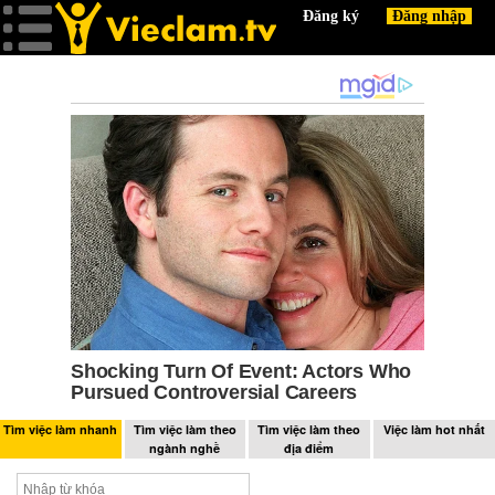
Tìm việc làm nhanh
Tìm việc làm theo
Tìm việc làm theo
Việc làm hot nhất
ngành nghề
địa điểm