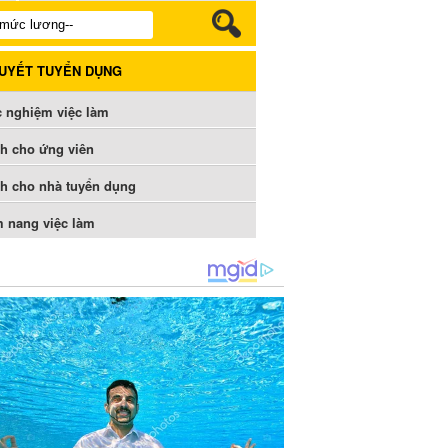
QUYẾT TUYỂN DỤNG
c nghiệm việc làm
h cho ứng viên
h cho nhà tuyển dụng
 nang việc làm