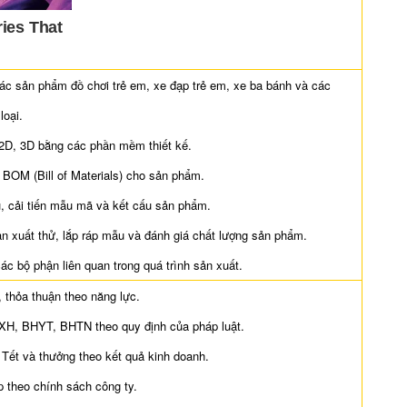
n các sản phẩm đồ chơi trẻ em, xe đạp trẻ em, xe ba bánh và các
loại.
 2D, 3D bằng các phần mềm thiết kế.
 BOM (Bill of Materials) cho sản phẩm.
, cải tiến mẫu mã và kết cấu sản phẩm.
sản xuất thử, lắp ráp mẫu và đánh giá chất lượng sản phẩm.
các bộ phận liên quan trong quá trình sản xuất.
, thỏa thuận theo năng lực.
XH, BHYT, BHTN theo quy định của pháp luật.
 Tết và thưởng theo kết quả kinh doanh.
p theo chính sách công ty.