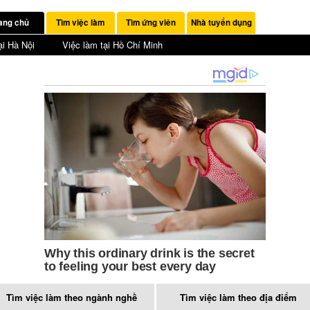
ang chủ
Tìm việc làm
Tìm ứng viên
Nhà tuyển dụng
ại Hà Nội
Việc làm tại Hồ Chí Minh
Tìm việc làm theo ngành nghề
Tìm việc làm theo địa điểm