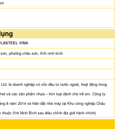
com
dụng
PLASTEEL VINA
sơn, phường châu sơn, tỉnh ninh bình
, Ltd. là doanh nghiệp có vốn đầu tư nước ngoài, hoạt động trong
chơi và các sản phẩm nhựa – kim loại dành cho trẻ em. Công ty
háng 8 năm 2014 và hiện đặt nhà máy tại Khu công nghiệp Châu
 thuộc tỉnh Ninh Bình sau điều chỉnh địa giới hành chính)