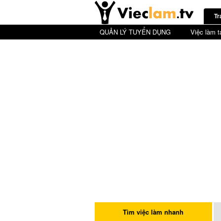
Tr
QUẢN LÝ TUYỂN DỤNG
Việc làm t
Tìm việc làm nhanh