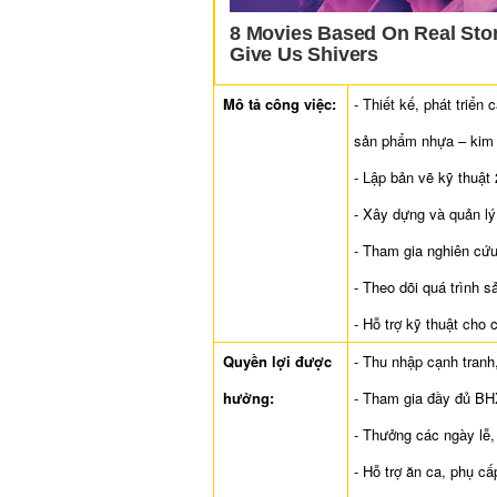
Mô tả công việc:
- Thiết kế, phát triể
sản phẩm nhựa – kim 
- Lập bản vẽ kỹ thuật
- Xây dựng và quản lý
- Tham gia nghiên cứu
- Theo dõi quá trình 
- Hỗ trợ kỹ thuật cho 
Quyền lợi được
- Thu nhập cạnh tranh
hưởng:
- Tham gia đầy đủ BH
- Thưởng các ngày lễ,
- Hỗ trợ ăn ca, phụ cấ