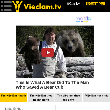
Tìm việc làm nhanh
Tìm việc làm theo
Tìm việc làm theo
Việc làm hot nhất
ngành nghề
địa điểm