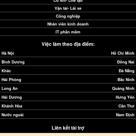
Cơ khí- Chế tạo
Vận tải- Lái xe
Công nghiệp
Nhân viên kinh doanh
IT phần mềm
Việc làm theo địa điểm:
Hà Nội
Hồ Chí Minh
Bình Dương
Đồng Nai
Khác
Đà Nẵng
Hải Phòng
Bắc Ninh
Long An
Quảng Ninh
Hải Dương
Hưng Yên
Khánh Hòa
Cần Thơ
Nước ngoài
Nam Định
Liên kết tài trợ