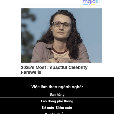
Việc làm theo ngành nghề:
Bán hàng
Lao động phổ thông
Kế toán- Kiểm toán