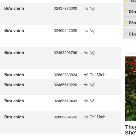
Trắ
Bưu chính
02437870000
Hà Nội
Dàn
Dàn
Bưu chính
02466547020
Hà Nội
Cẩm
Bưu chính
02463296766
Hà Nội
Bưu chính
02862780824
Hồ Chí Minh
Bưu chính
02466619220
Hà Nội
Bưu chính
02466619493
Hà Nội
Bưu chính
02866854552
Hồ Chí Minh