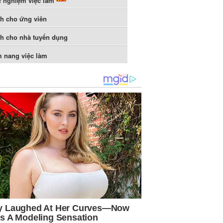
c nghiệm việc làm
h cho ứng viên
h cho nhà tuyển dụng
 nang việc làm