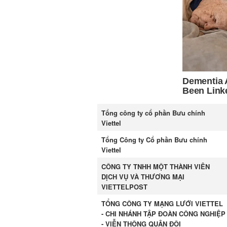
Tổng công ty cổ phần Bưu chính
Viettel
Tổng Công ty Cổ phần Bưu chính
Viettel
CÔNG TY TNHH MỘT THÀNH VIÊN
DỊCH VỤ VÀ THƯƠNG MẠI
VIETTELPOST
TỔNG CÔNG TY MẠNG LƯỚI VIETTEL
- CHI NHÁNH TẬP ĐOÀN CÔNG NGHIỆP
- VIỄN THÔNG QUÂN ĐỘI