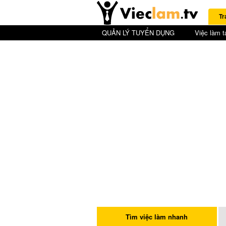
Tr
QUẢN LÝ TUYỂN DỤNG
Việc làm t
Tìm việc làm nhanh