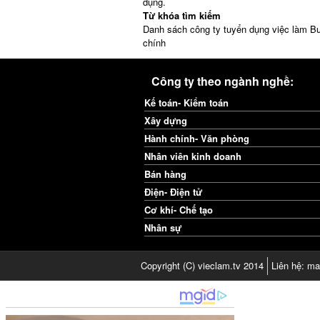
dụng.
Từ khóa tìm kiếm
Danh sách công ty tuyển dụng việc làm B
chính
Công ty theo ngành nghề:
Kế toán- Kiểm toán
Xây dựng
Hành chính- Văn phòng
Nhân viên kinh doanh
Bán hàng
Điện- Điện tử
Cơ khí- Chế tạo
Nhân sự
Copyright (C) vieclam.tv 2014
Liên hệ: ma