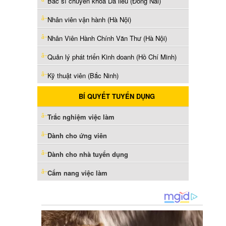
Bác sĩ chuyên khoa Da liễu (Đồng Nai)
Nhân viên vận hành (Hà Nội)
Nhân Viên Hành Chính Văn Thư (Hà Nội)
Quản lý phát triển Kinh doanh (Hồ Chí Minh)
Kỹ thuật viên (Bắc Ninh)
BÍ QUYẾT TUYỂN DỤNG
Trắc nghiệm việc làm
Dành cho ứng viên
Dành cho nhà tuyển dụng
Cẩm nang việc làm