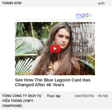
THANH SƠN
quốc
TỔNG CÔNG TY DỊCH VỤ
Thực tập
02437633763
Hà Nội
VIỄN THÔNG (VNPT-
VINAPHONE)