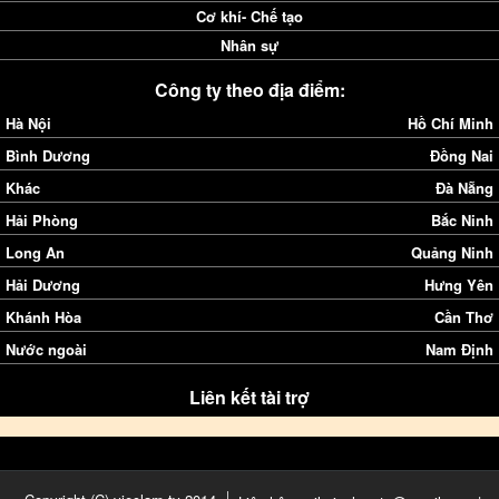
Cơ khí- Chế tạo
Nhân sự
Công ty theo địa điểm:
Hà Nội
Hồ Chí Minh
Bình Dương
Đồng Nai
Khác
Đà Nẵng
Hải Phòng
Bắc Ninh
Long An
Quảng Ninh
Hải Dương
Hưng Yên
Khánh Hòa
Cần Thơ
Nước ngoài
Nam Định
Liên kết tài trợ