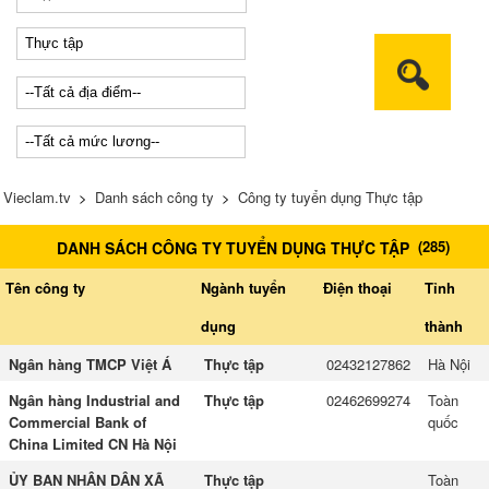
Vieclam.tv
>
Danh sách công ty
>
Công ty tuyển dụng Thực tập
(
285
)
DANH SÁCH CÔNG TY TUYỂN DỤNG THỰC TẬP
Tên công ty
Ngành tuyển
Điện thoại
Tỉnh
dụng
thành
Ngân hàng TMCP Việt Á
Thực tập
02432127862
Hà Nội
Ngân hàng Industrial and
Thực tập
02462699274
Toàn
Commercial Bank of
quốc
China Limited CN Hà Nội
ỦY BAN NHÂN DÂN XÃ
Thực tập
Toàn