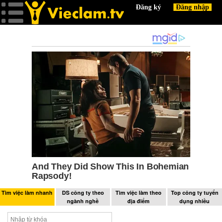
Tìm việc làm nhanh
DS công ty theo
Tìm việc làm theo
Top công ty tuyển
ngành nghề
địa điểm
dụng nhiều