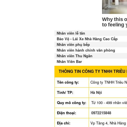
Nhân viên lễ tân
Bảo Vệ - Lái Xe Nhà Hàng Cao Cấp
Nhân viên phụ bếp
Nhân viên hành chính văn phòng
Nhân viên Thu Ngân
Nhân Viên Bar
THÔNG TIN CÔNG TY TNHH TRIỀU
Tên công ty:
Công ty TNHH Triều N
Tỉnh/ TP:
Hà Nội
Quy mô công ty:
Từ 100 - 499 nhân vi
Điện thoại:
0972215848
Địa chỉ:
Vp Tầng 4, Nhà Hàng