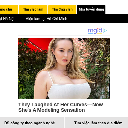
ang chủ
Tìm việc làm
Tìm ứng viên
Nhà tuyển dụng
ại Hà Nội
Việc làm tại Hồ Chí Minh
DS công ty theo ngành nghề
Tìm việc làm theo địa điểm