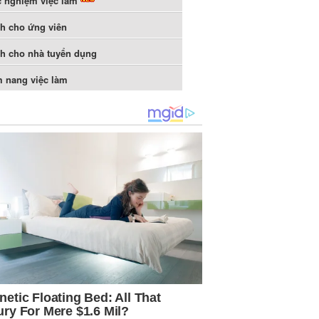
c nghiệm việc làm
h cho ứng viên
h cho nhà tuyển dụng
 nang việc làm