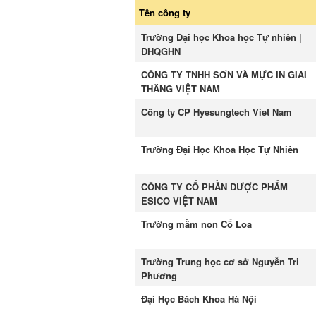
Tên công ty
Trường Đại học Khoa học Tự nhiên |
ĐHQGHN
CÔNG TY TNHH SƠN VÀ MỰC IN GIAI
THĂNG VIỆT NAM
Công ty CP Hyesungtech Viet Nam
Trường Đại Học Khoa Học Tự Nhiên
CÔNG TY CỔ PHẦN DƯỢC PHẨM
ESICO VIỆT NAM
Trường mầm non Cổ Loa
Trường Trung học cơ sở Nguyễn Tri
Phương
Đại Học Bách Khoa Hà Nội