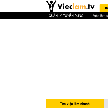
Tr
QUẢN LÝ TUYỂN DỤNG
Việc làm t
Tìm việc làm nhanh