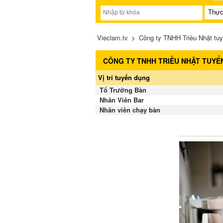
Vieclam.tv
>
Công ty TNHH Triều Nhật tu
CÔNG TY TNHH TRIỀU NHẬT TUYỂ
Vị trí tuyển dụng
Tổ Trưởng Bàn
Nhân Viên Bar
Nhân viên chạy bàn