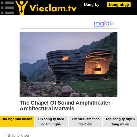
Tìm việc làm nhanh
DS công ty theo
Tìm việc làm theo
Top công ty tuyển
ngành nghề
địa điểm
dụng nhiều