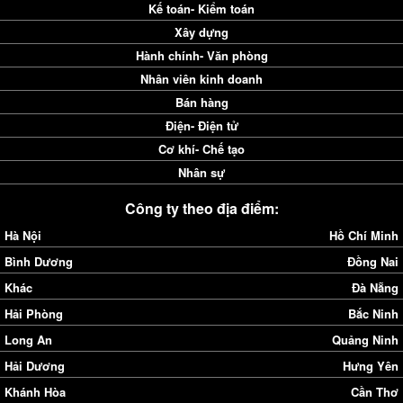
Kế toán- Kiểm toán
Xây dựng
Hành chính- Văn phòng
Nhân viên kinh doanh
Bán hàng
Điện- Điện tử
Cơ khí- Chế tạo
Nhân sự
Công ty theo địa điểm:
Hà Nội
Hồ Chí Minh
Bình Dương
Đồng Nai
Khác
Đà Nẵng
Hải Phòng
Bắc Ninh
Long An
Quảng Ninh
Hải Dương
Hưng Yên
Khánh Hòa
Cần Thơ