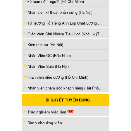
kế toán nữ 1 người (Hồ Chí Minh)
Nhân viên kĩ thuật phần cứng (Hà Nội)
Tổ Trưởng Tổ Tiếng Anh Lớp Chất Lượng Cao (Thái Nguyên)
Giáo Viên Chủ Nhiệm Tiểu Học (Khối 5) (Thái Nguyên)
Kiến trúc sư (Hà Nội)
Nhân Viên QC (Bắc Ninh)
Nhân Viên Sale (Hà Nội)
nhân viên điều dưỡng (Hồ Chí Minh)
Nhân viên chăm sóc khách hàng (Hải Phòng)
BÍ QUYẾT TUYỂN DỤNG
Trắc nghiệm việc làm
Dành cho ứng viên