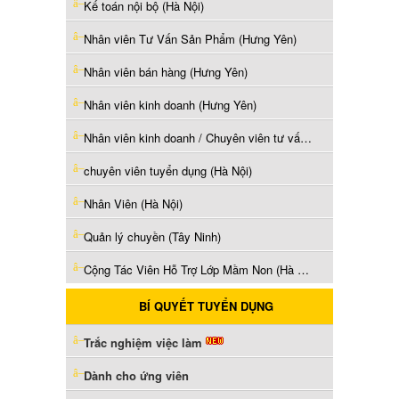
Kế toán nội bộ (Hà Nội)
Nhân viên Tư Vấn Sản Phẩm (Hưng Yên)
Nhân viên bán hàng (Hưng Yên)
Nhân viên kinh doanh (Hưng Yên)
Nhân viên kinh doanh / Chuyên viên tư vấn phần mềm (Hà Nội)
chuyên viên tuyển dụng (Hà Nội)
Nhân Viên (Hà Nội)
Quản lý chuyền (Tây Ninh)
Cộng Tác Viên Hỗ Trợ Lớp Mầm Non (Hà Nội)
BÍ QUYẾT TUYỂN DỤNG
Trắc nghiệm việc làm
Dành cho ứng viên