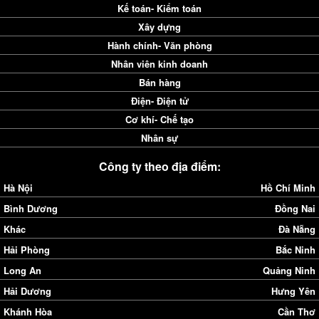
Kế toán- Kiểm toán
Xây dựng
Hành chính- Văn phòng
Nhân viên kinh doanh
Bán hàng
Điện- Điện tử
Cơ khí- Chế tạo
Nhân sự
Công ty theo địa điểm:
Hà Nội
Hồ Chí Minh
Bình Dương
Đồng Nai
Khác
Đà Nẵng
Hải Phòng
Bắc Ninh
Long An
Quảng Ninh
Hải Dương
Hưng Yên
Khánh Hòa
Cần Thơ