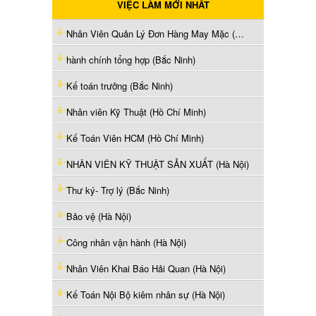
VIỆC LÀM MỚI NHẤT
Nhân Viên Quản Lý Đơn Hàng May Mặc (Hưng Yên)
hành chính tổng hợp (Bắc Ninh)
Kế toán trưởng (Bắc Ninh)
Nhân viên Kỹ Thuật (Hồ Chí Minh)
Kế Toán Viên HCM (Hồ Chí Minh)
NHÂN VIÊN KỸ THUẬT SẢN XUẤT (Hà Nội)
Thư ký- Trợ lý (Bắc Ninh)
Bảo vệ (Hà Nội)
Công nhân vận hành (Hà Nội)
Nhân Viên Khai Báo Hải Quan (Hà Nội)
Kế Toán Nội Bộ kiêm nhân sự (Hà Nội)