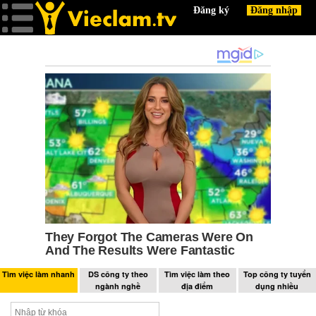
Tìm việc làm nhanh
DS công ty theo
Tìm việc làm theo
Top công ty tuyển
ngành nghề
địa điểm
dụng nhiều