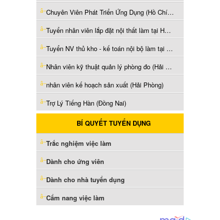
Chuyên Viên Phát Triển Ứng Dụng (Hồ Chí Minh)
Tuyển nhân viên lắp đặt nội thất làm tại Hà Đông (Hà Nội)
Tuyển NV thủ kho - kế toán nội bộ làm tại Hóc Môn (Hồ Chí Minh)
Nhân viên kỹ thuật quản lý phòng đo (Hải Phòng)
nhân viên kế hoạch sản xuất (Hải Phòng)
Trợ Lý Tiếng Hàn (Đồng Nai)
BÍ QUYẾT TUYỂN DỤNG
Trắc nghiệm việc làm
Dành cho ứng viên
Dành cho nhà tuyển dụng
Cẩm nang việc làm