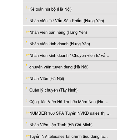
Kế toán nội bộ (Hà Nội)
Nhân viên Tư Vấn Sản Phẩm (Hưng Yên)
Nhân viên bán hàng (Hưng Yên)
Nhân viên kinh doanh (Hưng Yên)
Nhân viên kinh doanh / Chuyên viên tư vấn phần mềm (Hà Nội)
chuyên viên tuyển dụng (Hà Nội)
Nhân Viên (Hà Nội)
Quản lý chuyền (Tây Ninh)
Cộng Tác Viên Hỗ Trợ Lớp Mầm Non (Hà Nội)
NUMBER 160 SPA Tuyển NVKD sales thị trường làm ngay (Hồ Chí Minh)
Nhân Viên Lập Trình (Hồ Chí Minh)
Tuyển NV telesales tài chính tiêu dùng làm ở Gò Vấp (Hồ Chí Minh)