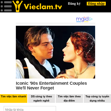
Tìm việc làm nhanh
DS công ty theo
Tìm việc làm theo
Top công ty tuyển
ngành nghề
địa điểm
dụng nhiều