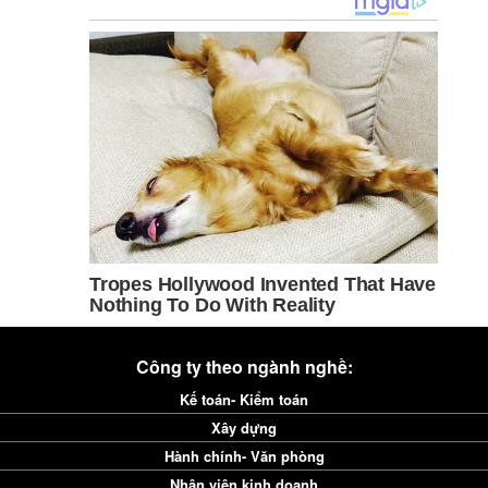
Công ty theo ngành nghề:
Kế toán- Kiểm toán
Xây dựng
Hành chính- Văn phòng
Nhân viên kinh doanh