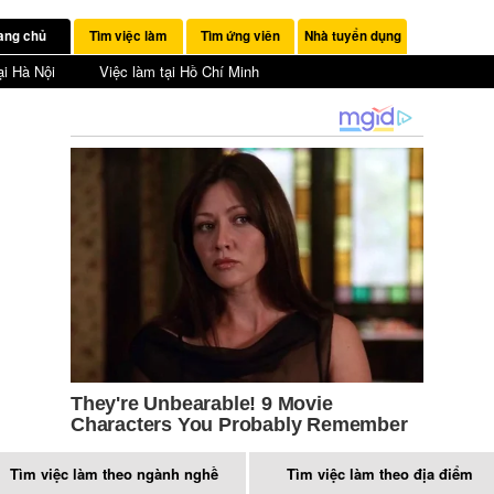
ang chủ
Tìm việc làm
Tìm ứng viên
Nhà tuyển dụng
ại Hà Nội
Việc làm tại Hồ Chí Minh
Tìm việc làm theo ngành nghề
Tìm việc làm theo địa điểm