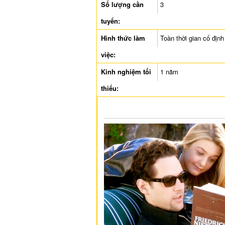
Số lượng cần
3
tuyển:
Hình thức làm
Toàn thời gian cố định
việc:
Kinh nghiệm tối
1 năm
thiểu: