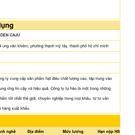
dụng
LDEN CAJU
4 ung văn khiêm, phường thạnh mỹ tây, thành phố hồ chí minh
ng ty cung cấp sản phẩm hạt điều chất lượng cao, tập trung vào
ung ứng tin cậy và hiệu quả. Công ty tự hào là một trong những
hẩm tốt nhất thế giới, chuyên nghiệp trong mọi khâu, từ tư vấn
lô hàng xuất khẩu.
nh nghề
Địa điểm
Mức lương
Hạn nộp HS