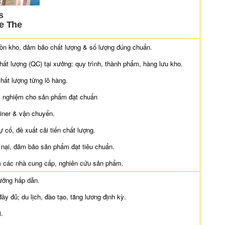
tồn kho, đảm bảo chất lượng & số lượng đúng chuẩn.
chất lượng (QC) tại xưởng: quy trình, thành phẩm, hàng lưu kho.
chất lượng từng lô hàng.
ểm nghiệm cho sản phẩm đạt chuẩn
iner & vận chuyển.
ự cố, đề xuất cải tiến chất lượng.
u nại, đảm bảo sản phẩm đạt tiêu chuẩn.
êm các nhà cung cấp, nghiên cứu sản phẩm.
ưởng hấp dẫn.
đủ; du lịch, đào tạo, tăng lương định kỳ.
i.