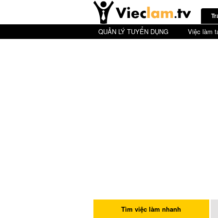
Tr
QUẢN LÝ TUYỂN DỤNG
Việc làm t
Tìm việc làm nhanh