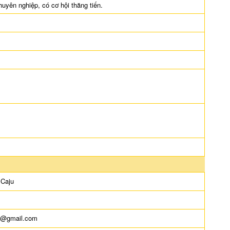
huyên nghiệp, có cơ hội thăng tiến.
 Caju
1@gmail.com