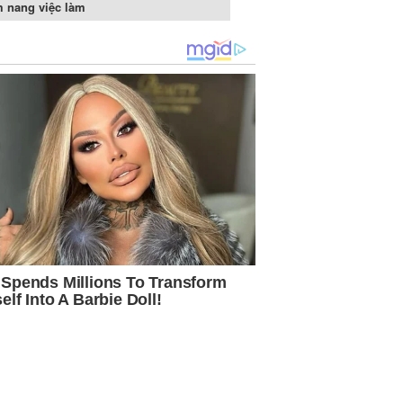
 nang việc làm