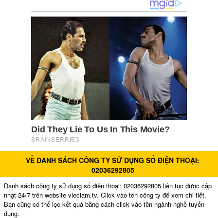
VỀ DANH SÁCH CÔNG TY SỬ DỤNG SỐ ĐIỆN THOẠI:
02036292805
Danh sách công ty sử dụng số điện thoại: 02036292805 liên tục được cập
nhật 24/7 trên website vieclam.tv. Click vào tên công ty để xem chi tiết.
Bạn cũng có thể lọc kết quả bằng cách click vào tên ngành nghề tuyển
dụng.