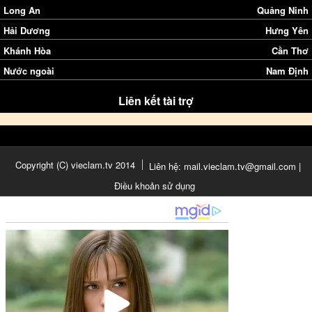
Long An
Quảng Ninh
Hải Dương
Hưng Yên
Khánh Hòa
Cần Thơ
Nước ngoài
Nam Định
Liên kết tài trợ
Copyright (C) vieclam.tv 2014
Liên hệ: mail.vieclam.tv@gmail.com |
Điều khoản sử dụng