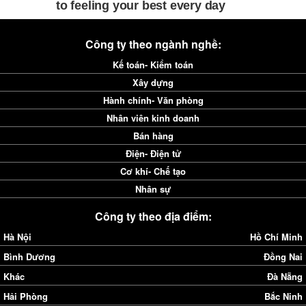
Công ty theo ngành nghề:
Kế toán- Kiểm toán
Xây dựng
Hành chính- Văn phòng
Nhân viên kinh doanh
Bán hàng
Điện- Điện tử
Cơ khí- Chế tạo
Nhân sự
Công ty theo địa điểm:
Hà Nội
Hồ Chí Minh
Bình Dương
Đồng Nai
Khác
Đà Nẵng
Hải Phòng
Bắc Ninh