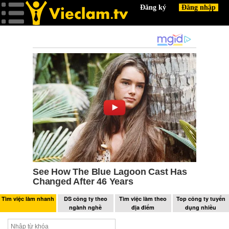
Tìm việc làm nhanh
DS công ty theo
Tìm việc làm theo
Top công ty tuyển
ngành nghề
địa điểm
dụng nhiều