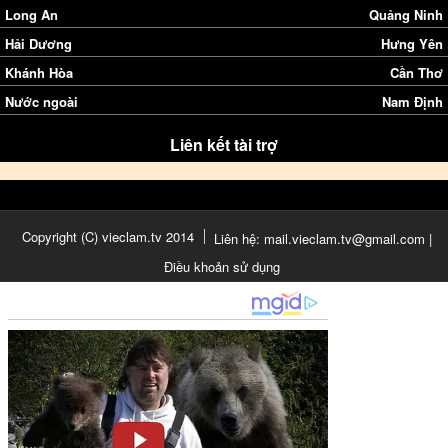
Long An
Quảng Ninh
Hải Dương
Hưng Yên
Khánh Hòa
Cần Thơ
Nước ngoài
Nam Định
Liên kết tài trợ
Copyright (C) vieclam.tv 2014
Liên hệ: mail.vieclam.tv@gmail.com |
Điều khoản sử dụng