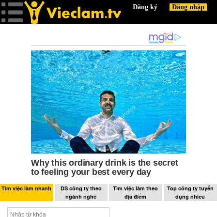
Tìm việc làm nhanh
DS công ty theo
Tìm việc làm theo
Top công ty tuyển
ngành nghề
địa điểm
dụng nhiều