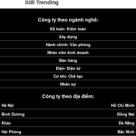
Công ty theo ngành nghề:
Kế toán- Kiểm toán
Xây dựng
Hành chính- Văn phòng
Nhân viên kinh doanh
Bán hàng
Điện- Điện tử
Cơ khí- Chế tạo
Nhân sự
Công ty theo địa điểm:
Hà Nội
Hồ Chí Minh
Bình Dương
Đồng Nai
Khác
Đà Nẵng
Hải Phòng
Bắc Ninh