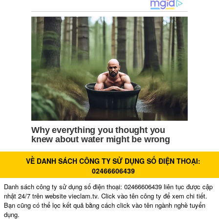
VỀ DANH SÁCH CÔNG TY SỬ DỤNG SỐ ĐIỆN THOẠI:
02466606439
Danh sách công ty sử dụng số điện thoại: 02466606439 liên tục được cập
nhật 24/7 trên website vieclam.tv. Click vào tên công ty để xem chi tiết.
Bạn cũng có thể lọc kết quả bằng cách click vào tên ngành nghề tuyển
dụng.