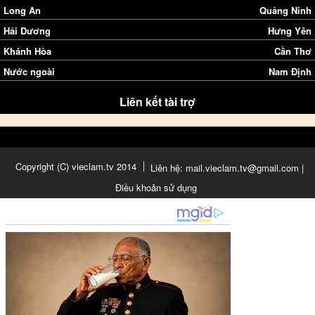
Long An
Quảng Ninh
Hải Dương
Hưng Yên
Khánh Hòa
Cần Thơ
Nước ngoài
Nam Định
Liên kết tài trợ
Copyright (C) vieclam.tv 2014
Liên hệ: mail.vieclam.tv@gmail.com |
Điều khoản sử dụng