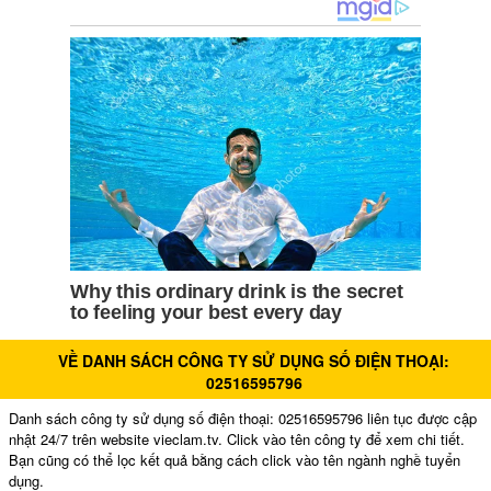
VỀ DANH SÁCH CÔNG TY SỬ DỤNG SỐ ĐIỆN THOẠI:
02516595796
Danh sách công ty sử dụng số điện thoại: 02516595796 liên tục được cập
nhật 24/7 trên website vieclam.tv. Click vào tên công ty để xem chi tiết.
Bạn cũng có thể lọc kết quả bằng cách click vào tên ngành nghề tuyển
dụng.