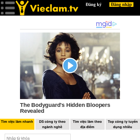
Tìm việc làm nhanh
DS công ty theo
Tìm việc làm theo
Top công ty tuyển
ngành nghề
địa điểm
dụng nhiều