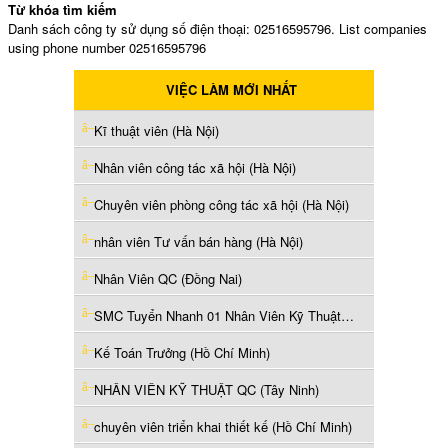
Từ khóa tìm kiếm
Danh sách công ty sử dụng số điện thoại: 02516595796. List companies
using phone number 02516595796
VIỆC LÀM MỚI NHẤT
Kĩ thuật viên (Hà Nội)
Nhân viên công tác xã hội (Hà Nội)
Chuyên viên phòng công tác xã hội (Hà Nội)
nhân viên Tư vấn bán hàng (Hà Nội)
Nhân Viên QC (Đồng Nai)
SMC Tuyển Nhanh 01 Nhân Viên Kỹ Thuật-Hà Nội (Hà Nội)
Kế Toán Trưởng (Hồ Chí Minh)
NHÂN VIÊN KỸ THUẬT QC (Tây Ninh)
chuyên viên triển khai thiết kế (Hồ Chí Minh)