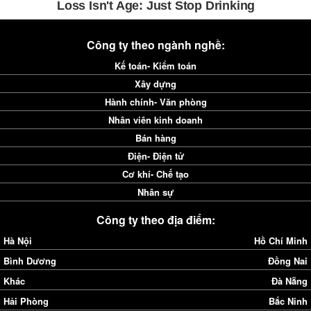
Công ty theo ngành nghề:
Kế toán- Kiểm toán
Xây dựng
Hành chính- Văn phòng
Nhân viên kinh doanh
Bán hàng
Điện- Điện tử
Cơ khí- Chế tạo
Nhân sự
Công ty theo địa điểm:
Hà Nội
Hồ Chí Minh
Bình Dương
Đồng Nai
Khác
Đà Nẵng
Hải Phòng
Bắc Ninh