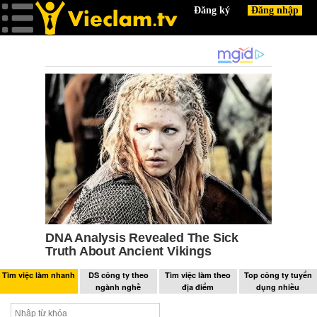
Tìm việc làm nhanh
DS công ty theo
Tìm việc làm theo
Top công ty tuyển
ngành nghề
địa điểm
dụng nhiều