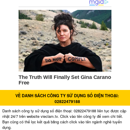
VỀ DANH SÁCH CÔNG TY SỬ DỤNG SỐ ĐIỆN THOẠI:
02822479188
Danh sách công ty sử dụng số điện thoại: 02822479188 liên tục được cập
nhật 24/7 trên website vieclam.tv. Click vào tên công ty để xem chi tiết.
Bạn cũng có thể lọc kết quả bằng cách click vào tên ngành nghề tuyển
dụng.