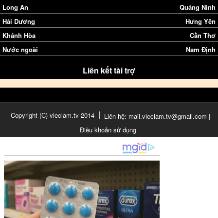
Long An
Quảng Ninh
Hải Dương
Hưng Yên
Khánh Hòa
Cần Thơ
Nước ngoài
Nam Định
Liên kết tài trợ
Copyright (C) vieclam.tv 2014
Liên hệ: mail.vieclam.tv@gmail.com |
Điều khoản sử dụng