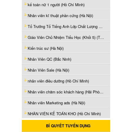
kế toán nữ 1 người (Hồ Chí Minh)
Nhân viên kĩ thuật phần cứng (Hà Nội)
Tổ Trưởng Tổ Tiếng Anh Lớp Chất Lượng Cao (Thái Nguyên)
Giáo Viên Chủ Nhiệm Tiểu Học (Khối 5) (Thái Nguyên)
Kiến trúc sư (Hà Nội)
Nhân Viên QC (Bắc Ninh)
Nhân Viên Sale (Hà Nội)
nhân viên điều dưỡng (Hồ Chí Minh)
Nhân viên chăm sóc khách hàng (Hải Phòng)
Nhân viên Marketing ads (Hà Nội)
NHÂN VIÊN KẾ TOÁN KHO (Hồ Chí Minh)
BÍ QUYẾT TUYỂN DỤNG