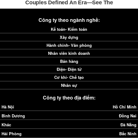
Công ty theo ngành nghề:
Kế toán- Kiểm toán
Xây dựng
Hành chính- Văn phòng
Nhân viên kinh doanh
Bán hàng
Điện- Điện tử
Cơ khí- Chế tạo
Nhân sự
Công ty theo địa điểm:
Hà Nội
Hồ Chí Minh
Bình Dương
Đồng Nai
Khác
Đà Nẵng
Hải Phòng
Bắc Ninh