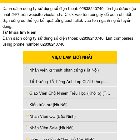
Danh sách công ty sử dụng số điện thoại: 02838240740 liên tục được cập
nhật 24/7 trên website vieclam.tv. Click vào tên công ty để xem chi tiết.
Bạn cũng có thể lọc kết quả bằng cách click vào tên ngành nghề tuyển
dụng.
Từ khóa tìm kiếm
Danh sách công ty sử dụng số điện thoại: 02838240740. List companies
using phone number 02838240740
VIỆC LÀM MỚI NHẤT
Nhân viên kĩ thuật phần cứng (Hà Nội)
Tổ Trưởng Tổ Tiếng Anh Lớp Chất Lượng Cao (Thái Nguyên)
Giáo Viên Chủ Nhiệm Tiểu Học (Khối 5) (Thái Nguyên)
Kiến trúc sư (Hà Nội)
Nhân Viên QC (Bắc Ninh)
Nhân Viên Sale (Hà Nội)
nhân viên điều dưỡng (Hồ Chí Minh)