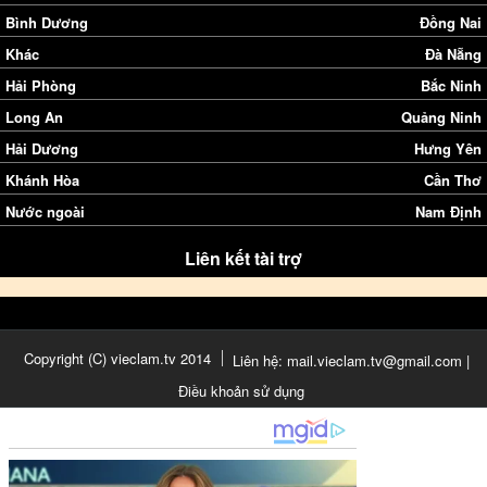
Bình Dương
Đồng Nai
Khác
Đà Nẵng
Hải Phòng
Bắc Ninh
Long An
Quảng Ninh
Hải Dương
Hưng Yên
Khánh Hòa
Cần Thơ
Nước ngoài
Nam Định
Liên kết tài trợ
Copyright (C) vieclam.tv 2014
Liên hệ: mail.vieclam.tv@gmail.com |
Điều khoản sử dụng