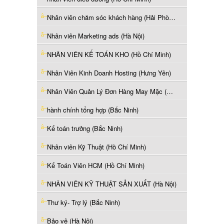
Nhân viên chăm sóc khách hàng (Hải Phòng)
Nhân viên Marketing ads (Hà Nội)
NHÂN VIÊN KẾ TOÁN KHO (Hồ Chí Minh)
Nhân Viên Kinh Doanh Hosting (Hưng Yên)
Nhân Viên Quản Lý Đơn Hàng May Mặc (Hưng Yên)
hành chính tổng hợp (Bắc Ninh)
Kế toán trưởng (Bắc Ninh)
Nhân viên Kỹ Thuật (Hồ Chí Minh)
Kế Toán Viên HCM (Hồ Chí Minh)
NHÂN VIÊN KỸ THUẬT SẢN XUẤT (Hà Nội)
Thư ký- Trợ lý (Bắc Ninh)
Bảo vệ (Hà Nội)