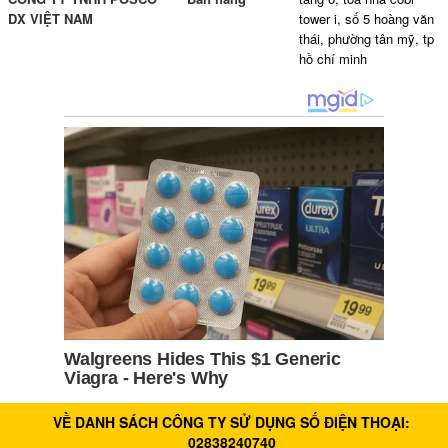
DX VIỆT NAM
tower i, số 5 hoàng văn
thái, phường tân mỹ, tp
hồ chí minh
VỀ DANH SÁCH CÔNG TY SỬ DỤNG SỐ ĐIỆN THOẠI:
02838240740