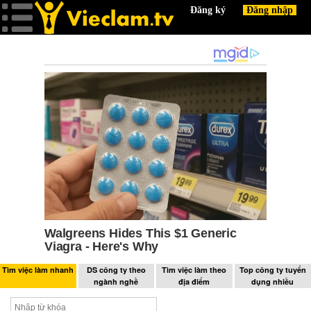
Tìm việc làm nhanh
DS công ty theo
Tìm việc làm theo
Top công ty tuyển
ngành nghề
địa điểm
dụng nhiều