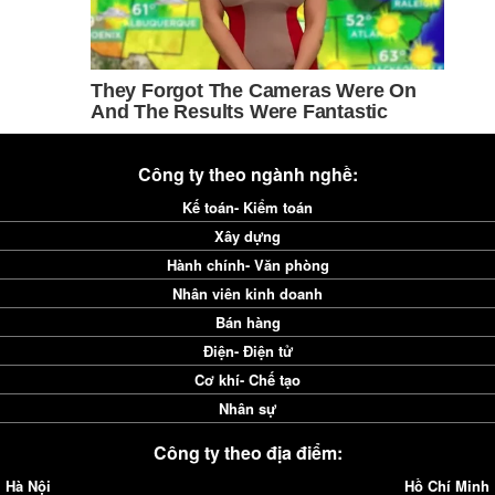
Công ty theo ngành nghề:
Kế toán- Kiểm toán
Xây dựng
Hành chính- Văn phòng
Nhân viên kinh doanh
Bán hàng
Điện- Điện tử
Cơ khí- Chế tạo
Nhân sự
Công ty theo địa điểm:
Hà Nội
Hồ Chí Minh