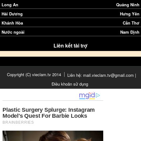
Long An
Quảng Ninh
Hải Dương
Hưng Yên
Khánh Hòa
Cần Thơ
Nước ngoài
Nam Định
Liên kết tài trợ
Copyright (C) vieclam.tv 2014
Liên hệ: mail.vieclam.tv@gmail.com |
Điều khoản sử dụng