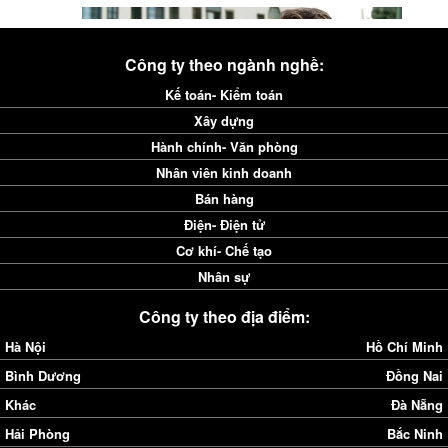
Công ty theo ngành nghề:
Kế toán- Kiểm toán
Xây dựng
Hành chính- Văn phòng
Nhân viên kinh doanh
Bán hàng
Điện- Điện tử
Cơ khí- Chế tạo
Nhân sự
Công ty theo địa điểm:
Hà Nội
Hồ Chí Minh
Bình Dương
Đồng Nai
Khác
Đà Nẵng
Hải Phòng
Bắc Ninh