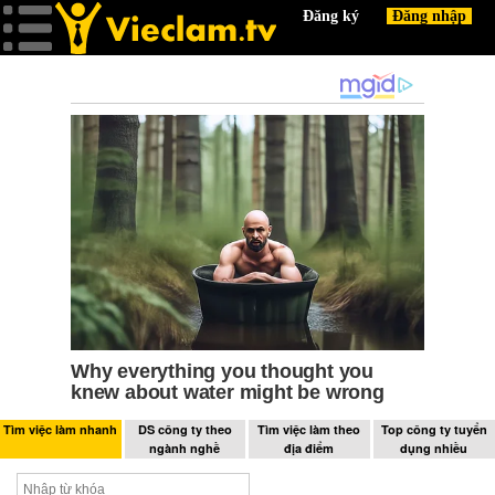
Tìm việc làm nhanh
DS công ty theo
Tìm việc làm theo
Top công ty tuyển
ngành nghề
địa điểm
dụng nhiều