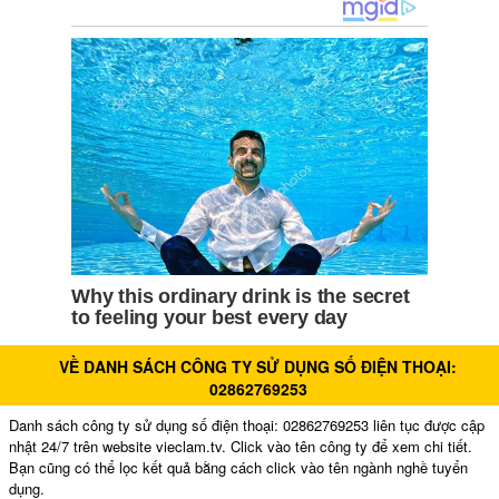
VỀ DANH SÁCH CÔNG TY SỬ DỤNG SỐ ĐIỆN THOẠI:
02862769253
Danh sách công ty sử dụng số điện thoại: 02862769253 liên tục được cập
nhật 24/7 trên website vieclam.tv. Click vào tên công ty để xem chi tiết.
Bạn cũng có thể lọc kết quả bằng cách click vào tên ngành nghề tuyển
dụng.