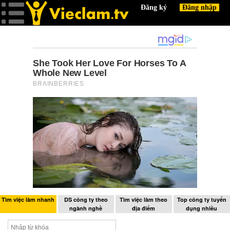
Tìm việc làm nhanh
DS công ty theo
Tìm việc làm theo
Top công ty tuyển
ngành nghề
địa điểm
dụng nhiều