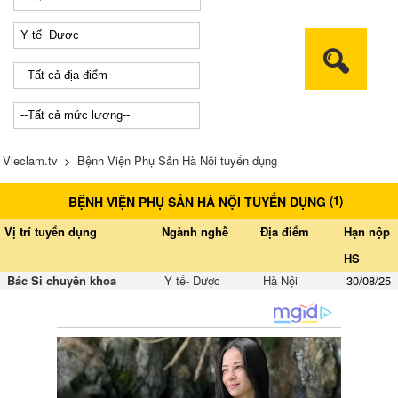
Vieclam.tv
>
Bệnh Viện Phụ Sản Hà Nội tuyển dụng
(
1
)
BỆNH VIỆN PHỤ SẢN HÀ NỘI TUYỂN DỤNG
Vị trí tuyển dụng
Ngành nghề
Địa điểm
Hạn nộp
HS
Bác Si chuyên khoa
Y tế- Dược
Hà Nội
30/08/25