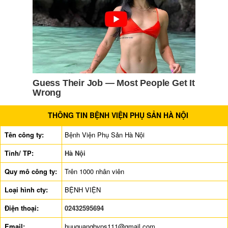
THÔNG TIN BỆNH VIỆN PHỤ SẢN HÀ NỘI
Tên công ty:
Bệnh Viện Phụ Sản Hà Nội
Tỉnh/ TP:
Hà Nội
Quy mô công ty:
Trên 1000 nhân viên
Loại hình cty:
BỆNH VIỆN
Điện thoại:
02432595694
Email:
huuquangbvps111@gmail.com