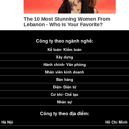
Công ty theo ngành nghề:
Kế toán- Kiểm toán
Xây dựng
Hành chính- Văn phòng
Nhân viên kinh doanh
Bán hàng
Điện- Điện tử
Cơ khí- Chế tạo
Nhân sự
Công ty theo địa điểm:
Hà Nội
Hồ Chí Minh