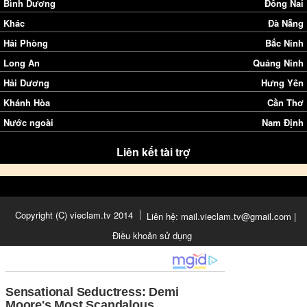
Bình Dương
Đồng Nai
Khác
Đà Nẵng
Hải Phòng
Bắc Ninh
Long An
Quảng Ninh
Hải Dương
Hưng Yên
Khánh Hòa
Cần Thơ
Nước ngoài
Nam Định
Liên kết tài trợ
Copyright (C) vieclam.tv 2014
Liên hệ: mail.vieclam.tv@gmail.com |
Điều khoản sử dụng