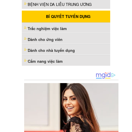
BỆNH VIỆN DA LIỄU TRUNG ƯƠNG
BÍ QUYẾT TUYỂN DỤNG
Trắc nghiệm việc làm
Dành cho ứng viên
Dành cho nhà tuyển dụng
Cẩm nang việc làm