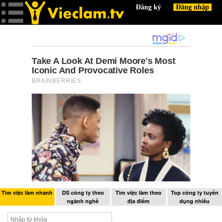
Tìm việc làm nhanh
DS công ty theo
Tìm việc làm theo
Top công ty tuyển
ngành nghề
địa điểm
dụng nhiều