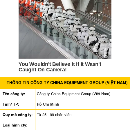
THÔNG TIN CÔNG TY CHINA EQUIPMENT GROUP (VIỆT NAM)
Tên công ty:
Công ty China Equipment Group (Việt Nam)
Tỉnh/ TP:
Hồ Chí Minh
Quy mô công ty:
Từ 25 - 99 nhân viên
Loại hình cty: