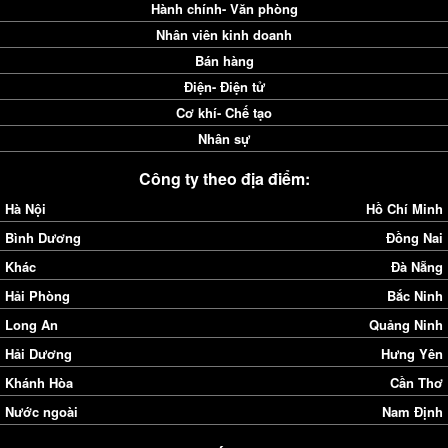
Hành chính- Văn phòng
Nhân viên kinh doanh
Bán hàng
Điện- Điện tử
Cơ khí- Chế tạo
Nhân sự
Công ty theo địa điểm:
Hà Nội
Hồ Chí Minh
Bình Dương
Đồng Nai
Khác
Đà Nẵng
Hải Phòng
Bắc Ninh
Long An
Quảng Ninh
Hải Dương
Hưng Yên
Khánh Hòa
Cần Thơ
Nước ngoài
Nam Định