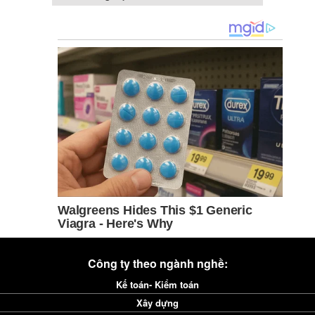
Công ty theo ngành nghề:
Kế toán- Kiểm toán
Xây dựng