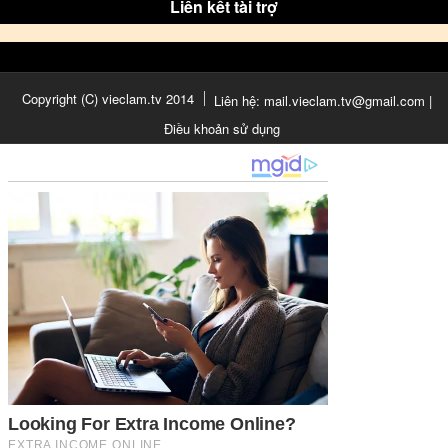
Liên kết tài trợ
Copyright (C) vieclam.tv 2014
Liên hệ: mail.vieclam.tv@gmail.com |
Điều khoản sử dụng