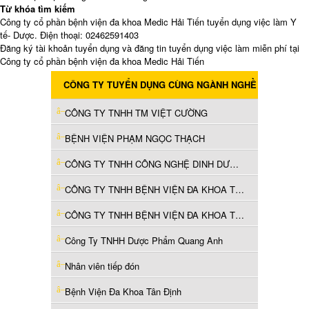
Từ khóa tìm kiếm
Công ty cổ phần bệnh viện đa khoa Medic Hải Tiến tuyển dụng việc làm Y
tế- Dược. Điện thoại: 02462591403
Đăng ký tài khoản tuyển dụng và đăng tin tuyển dụng việc làm miễn phí tại
Công ty cổ phần bệnh viện đa khoa Medic Hải Tiến
CÔNG TY TUYỂN DỤNG CÙNG NGÀNH NGHỀ
CÔNG TY TNHH TM VIỆT CƯỜNG
BỆNH VIỆN PHẠM NGỌC THẠCH
CÔNG TY TNHH CÔNG NGHỆ DINH DƯỠNG WINCO
CÔNG TY TNHH BỆNH VIỆN ĐA KHOA TƯỜNG TÂM SÀI GÒN
CÔNG TY TNHH BỆNH VIỆN ĐA KHOA TƯỜNG TÂM SÀI GÒN
Công Ty TNHH Dược Phẩm Quang Anh
Nhân viên tiếp đón
Bệnh Viện Đa Khoa Tân Định