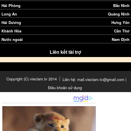
Hải Phòng
Bắc Ninh
Long An
Quảng Ninh
Hải Dương
Hưng Yên
Khánh Hòa
Cần Thơ
Nước ngoài
Nam Định
Liên kết tài trợ
Copyright (C) vieclam.tv 2014
Liên hệ: mail.vieclam.tv@gmail.com |
Điều khoản sử dụng