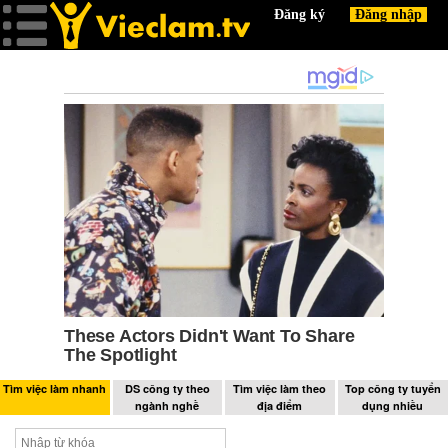
Tìm việc làm nhanh
DS công ty theo
Tìm việc làm theo
Top công ty tuyển
ngành nghề
địa điểm
dụng nhiều