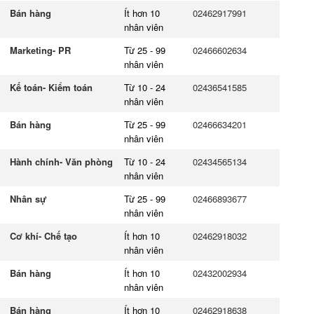
Bán hàng
Ít hơn 10
02462917991
nhân viên
Marketing- PR
Từ 25 - 99
02466602634
nhân viên
Kế toán- Kiểm toán
Từ 10 - 24
02436541585
nhân viên
Bán hàng
Từ 25 - 99
02466634201
nhân viên
Hành chính- Văn phòng
Từ 10 - 24
02434565134
nhân viên
Nhân sự
Từ 25 - 99
02466893677
nhân viên
Cơ khí- Chế tạo
Ít hơn 10
02462918032
nhân viên
Bán hàng
Ít hơn 10
02432002934
nhân viên
Bán hàng
Ít hơn 10
02462918638