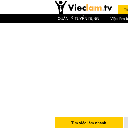
Tr
QUẢN LÝ TUYỂN DỤNG
Việc làm t
Tìm việc làm nhanh