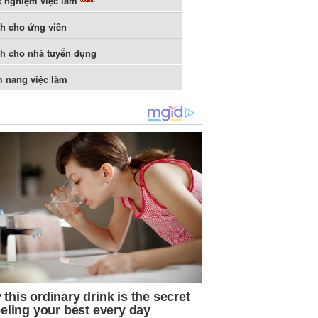
c nghiệm việc làm
h cho ứng viên
h cho nhà tuyển dụng
 nang việc làm