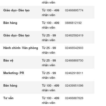
nhân viên
Giáo dục- Đào tạo
Từ 100 - 499
02466895774
nhân viên
Bán hàng
Từ 100 - 499
0886812192
nhân viên
Giáo dục- Đào tạo
Từ 25 - 99
02462592419
nhân viên
Hành chính- Văn phòng
Từ 25 - 99
02466542903
nhân viên
Bảo vệ
Từ 25 - 99
02466869700
nhân viên
Marketing- PR
Từ 25 - 99
02462918011
nhân viên
Bán hàng
Từ 100 - 499
02439951096
nhân viên
Tư vấn
Từ 100 - 499
02466887626
nhân viên