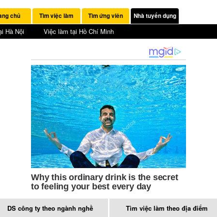
ang chủ
Tìm việc làm
Tìm ứng viên
Nhà tuyển dụng
ại Hà Nội
Việc làm tại Hồ Chí Minh
DS công ty theo ngành nghề
Tìm việc làm theo địa điểm