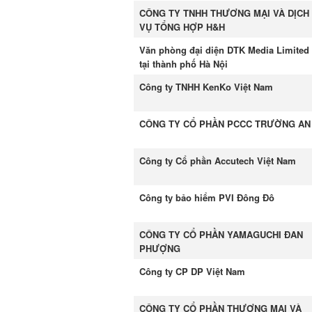
CÔNG TY TNHH THƯƠNG MẠI VÀ DỊCH
VỤ TỔNG HỢP H&H
Văn phòng đại diện DTK Media Limited
tại thành phố Hà Nội
Công ty TNHH KenKo Việt Nam
CÔNG TY CỔ PHẦN PCCC TRƯỜNG AN
Công ty Cổ phần Accutech Việt Nam
Công ty bảo hiểm PVI Đông Đô
CÔNG TY CỔ PHẦN YAMAGUCHI ĐAN
PHƯỢNG
Công ty CP DP Việt Nam
CÔNG TY CỔ PHẦN THƯƠNG MẠI VÀ