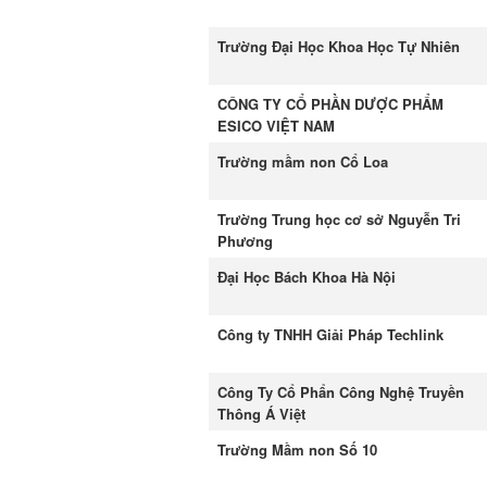
Trường Đại Học Khoa Học Tự Nhiên
CÔNG TY CỔ PHẦN DƯỢC PHẨM
ESICO VIỆT NAM
Trường mầm non Cổ Loa
Trường Trung học cơ sở Nguyễn Tri
Phương
Đại Học Bách Khoa Hà Nội
Công ty TNHH Giải Pháp Techlink
Công Ty Cổ Phẩn Công Nghệ Truyền
Thông Á Việt
Trường Mầm non Số 10