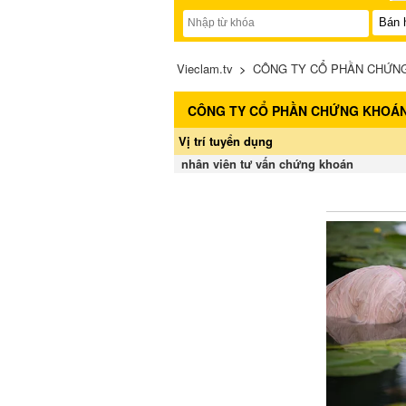
Vieclam.tv
>
CÔNG TY CỔ PHẦN CHỨNG 
CÔNG TY CỔ PHẦN CHỨNG KHOÁN 
Vị trí tuyển dụng
nhân viên tư vấn chứng khoán