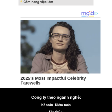
Cẩm nang việc làm
Công ty theo ngành nghề:
Kế toán- Kiểm toán
Xây dựng