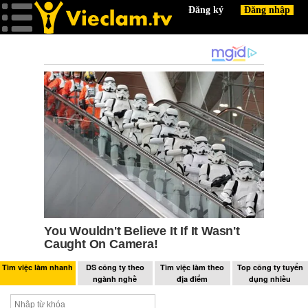
Tìm việc làm nhanh
DS công ty theo
Tìm việc làm theo
Top công ty tuyển
ngành nghề
địa điểm
dụng nhiều