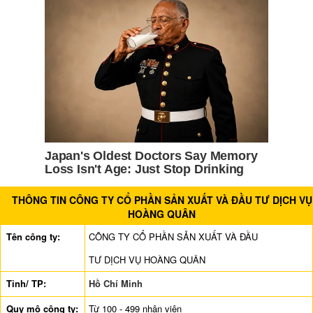
THÔNG TIN CÔNG TY CỔ PHẦN SẢN XUẤT VÀ ĐẦU TƯ DỊCH VỤ
HOÀNG QUÂN
Tên công ty:
CÔNG TY CỔ PHẦN SẢN XUẤT VÀ ĐẦU
TƯ DỊCH VỤ HOÀNG QUÂN
Tỉnh/ TP:
Hồ Chí Minh
Quy mô công ty:
Từ 100 - 499 nhân viên