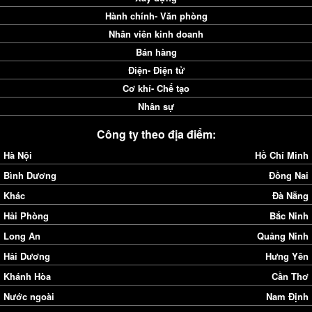
Hành chính- Văn phòng
Nhân viên kinh doanh
Bán hàng
Điện- Điện tử
Cơ khí- Chế tạo
Nhân sự
Công ty theo địa điểm:
Hà Nội
Hồ Chí Minh
Bình Dương
Đồng Nai
Khác
Đà Nẵng
Hải Phòng
Bắc Ninh
Long An
Quảng Ninh
Hải Dương
Hưng Yên
Khánh Hòa
Cần Thơ
Nước ngoài
Nam Định