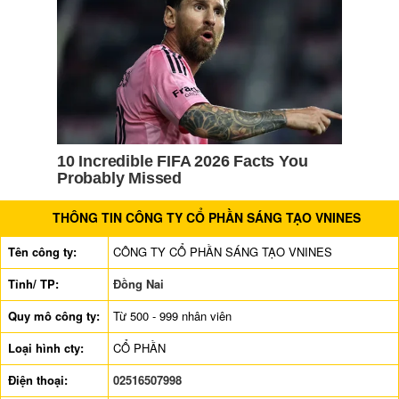
THÔNG TIN CÔNG TY CỔ PHẦN SÁNG TẠO VNINES
Tên công ty:
CÔNG TY CỔ PHẦN SÁNG TẠO VNINES
Tỉnh/ TP:
Đồng Nai
Quy mô công ty:
Từ 500 - 999 nhân viên
Loại hình cty:
CỔ PHẦN
Điện thoại:
02516507998