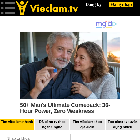
Tìm việc làm nhanh
DS công ty theo
Tìm việc làm theo
Top công ty tuyển
ngành nghề
địa điểm
dụng nhiều