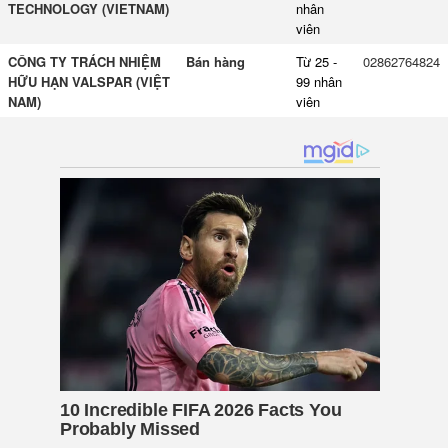
TECHNOLOGY (VIETNAM)
nhân
viên
CÔNG TY TRÁCH NHIỆM
Bán hàng
Từ 25 -
02862764824
HỮU HẠN VALSPAR (VIỆT
99 nhân
NAM)
viên