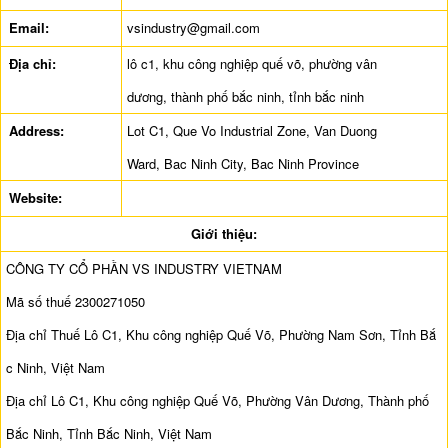
Email:
vsindustry@gmail.com
Địa chỉ:
lô c1, khu công nghiệp quế võ, phường vân
dương, thành phố bắc ninh, tỉnh bắc ninh
Address:
Lot C1, Que Vo Industrial Zone, Van Duong
Ward, Bac Ninh City, Bac Ninh Province
Website:
Giới thiệu:
CÔNG TY CỔ PHẦN VS INDUSTRY VIETNAM
Mã số thuế 2300271050
Địa chỉ Thuế Lô C1, Khu công nghiệp Quế Võ, Phường Nam Sơn, Tỉnh Bắ
c Ninh, Việt Nam
Địa chỉ Lô C1, Khu công nghiệp Quế Võ, Phường Vân Dương, Thành phố
Bắc Ninh, Tỉnh Bắc Ninh, Việt Nam