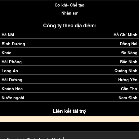
Cơ khí- Chế tạo
Nhân sự
Công ty theo địa điểm:
Hà Nội
Hồ Chí Minh
Bình Dương
Đồng Nai
Khác
Đà Nẵng
Hải Phòng
Bắc Ninh
Long An
Quảng Ninh
Hải Dương
Hưng Yên
Khánh Hòa
Cần Thơ
Nước ngoài
Nam Định
Liên kết tài trợ