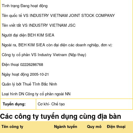
Tình trạng Đang hoạt động
Tên quốc tế VS INDUSTRY VIETNAM JOINT STOCK COMPANY
Tên viết tắt VS INDUSTRY VIETNAM JSC
Người đại diện BEH KIM SIEA
Ngoài ra, BEH KIM SIEA còn đại diện các doanh nghiệp, đơn vị:
Công ty cổ phần VS Industry Vietnam (Nộp thay)
Điện thoại 02226286768
Ngày hoạt động 2005-10-21
Quản lý bởi Thuế Tỉnh Bắc Ninh
Loại hình DN Công ty cổ phần ngoài NN
Tuyển dụng:
Cơ khí- Chế tạo
Các công ty tuyển dụng cùng địa bàn
Tên công ty
Ngành tuyển
Quy mô
Điện thoại