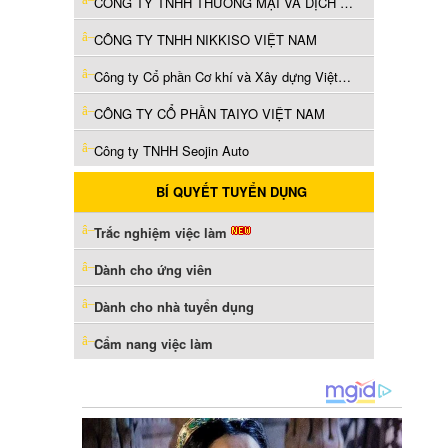
CÔNG TY TNHH THƯƠNG MẠI VÀ DỊCH VỤ GIA MINH AUTO VIỆT NAM
CÔNG TY TNHH NIKKISO VIỆT NAM
Công ty Cổ phần Cơ khí và Xây dựng Việt Nhật
CÔNG TY CỔ PHẦN TAIYO VIỆT NAM
Công ty TNHH Seojin Auto
BÍ QUYẾT TUYỂN DỤNG
Trắc nghiệm việc làm
Dành cho ứng viên
Dành cho nhà tuyển dụng
Cẩm nang việc làm