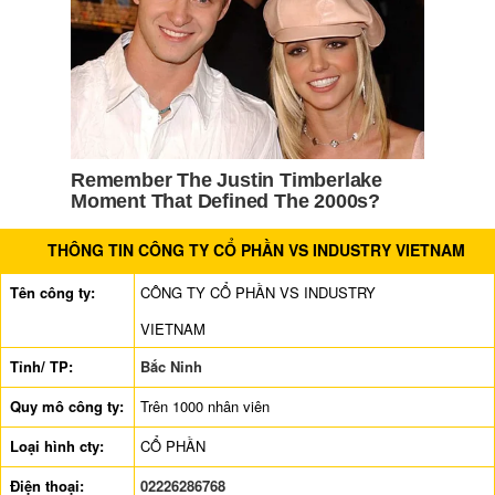
THÔNG TIN CÔNG TY CỔ PHẦN VS INDUSTRY VIETNAM
Tên công ty:
CÔNG TY CỔ PHẦN VS INDUSTRY
VIETNAM
Tỉnh/ TP:
Bắc Ninh
Quy mô công ty:
Trên 1000 nhân viên
Loại hình cty:
CỔ PHẦN
Điện thoại:
02226286768