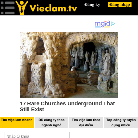
Tìm việc làm nhanh
DS công ty theo
Tìm việc làm theo
Top công ty tuyển
ngành nghề
địa điểm
dụng nhiều