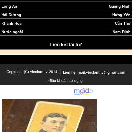
Long An
Quảng Ninh
Hải Dương
Hưng Yên
Khánh Hòa
Cần Thơ
Nước ngoài
Nam Định
Liên kết tài trợ
Copyright (C) vieclam.tv 2014
Liên hệ: mail.vieclam.tv@gmail.com |
Điều khoản sử dụng