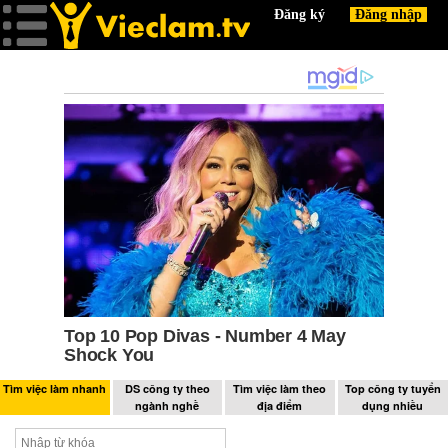
Tìm việc làm nhanh
DS công ty theo
Tìm việc làm theo
Top công ty tuyển
ngành nghề
địa điểm
dụng nhiều