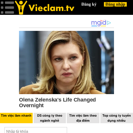
Tìm việc làm nhanh
DS công ty theo
Tìm việc làm theo
Top công ty tuyển
ngành nghề
địa điểm
dụng nhiều