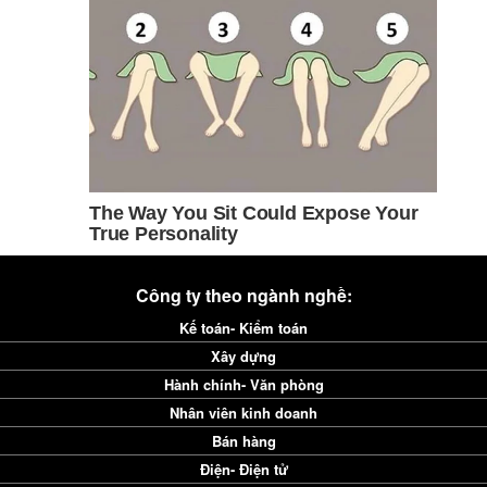
Công ty theo ngành nghề:
Kế toán- Kiểm toán
Xây dựng
Hành chính- Văn phòng
Nhân viên kinh doanh
Bán hàng
Điện- Điện tử