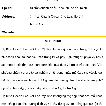
Địa chỉ:
34 trần chánh chiếu, chợ lớn, hồ chí minh
Address:
34 Tran Chanh Chieu, Cho Lon, Ho Chi
Minh City
Website:
Giới thiệu:
Hộ Kinh Doanh Hoa Vải Thái Mỹ Anh là đơn vị hoạt động trong lĩnh vực ki
nh doanh các loại hoa vải, hoa trang trí và phụ kiện trang trí phục vụ nhu c
ầu trang trí nội thất, sự kiện, cưới hỏi, quà tặng và trang trí theo mùa. Với
phương châm cung cấp sản phẩm chất lượng, mẫu mã đa dạng và giá cả
hợp lý, hộ kinh doanh luôn hướng đến việc mang đến cho khách hàng nhữ
ng sản phẩm đẹp, bền và đáp ứng xu hướng thị trường.
Hộ Kinh Doanh Hoa Vải Thái Mỹ Anh không ngừng cập nhật các mẫu hoa
mới, nâng cao chất lượng dịch vụ và xây dựng uy tín thông qua sự tận tâ