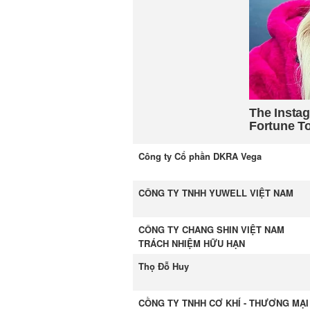
Công ty Cổ phần DKRA Vega
CÔNG TY TNHH YUWELL VIỆT NAM
CÔNG TY CHANG SHIN VIỆT NAM
TRÁCH NHIỆM HỮU HẠN
Thọ Đỗ Huy
CỒNG TY TNHH CƠ KHÍ - THƯƠNG MẠI