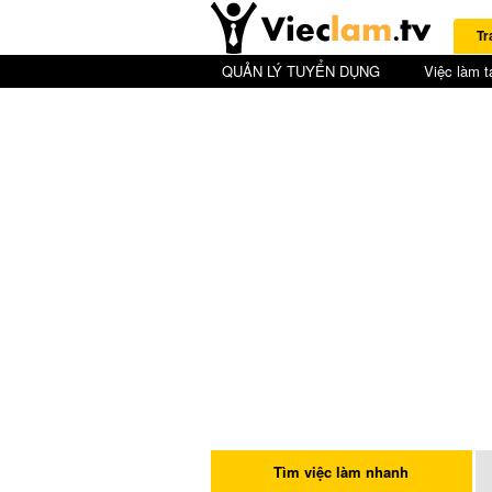
Tr
QUẢN LÝ TUYỂN DỤNG
Việc làm t
Tìm việc làm nhanh