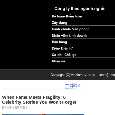
Công ty theo ngành nghề:
Kế toán- Kiểm toán
Xây dựng
Hành chính- Văn phòng
Nhân viên kinh doanh
Bán hàng
Điện- Điện tử
Cơ khí- Chế tạo
Nhân sự
Copyright (C) vieclam.tv 2014
Liên hệ: ma