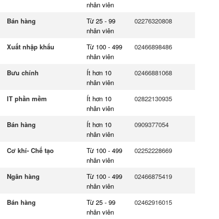
nhân viên
Bán hàng
Từ 25 - 99
02276320808
nhân viên
Xuất nhập khẩu
Từ 100 - 499
02466898486
nhân viên
Bưu chính
Ít hơn 10
02466881068
nhân viên
IT phần mềm
Ít hơn 10
02822130935
nhân viên
Bán hàng
Ít hơn 10
0909377054
nhân viên
Cơ khí- Chế tạo
Từ 100 - 499
02252228669
nhân viên
Ngân hàng
Từ 100 - 499
02466875419
nhân viên
Bán hàng
Từ 25 - 99
02462916015
nhân viên