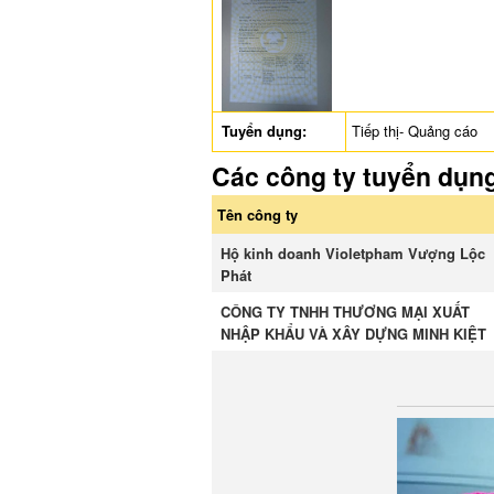
Tuyển dụng:
Tiếp thị- Quảng cáo
Các công ty tuyển dụn
Tên công ty
Hộ kinh doanh Violetpham Vượng Lộc
Phát
CÔNG TY TNHH THƯƠNG MẠI XUẤT
NHẬP KHẨU VÀ XÂY DỰNG MINH KIỆT