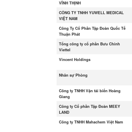
VĨNH THỊNH
CÔNG TY TNHH YUWELL MEDICAL
VIỆT NAM
Công Ty Cổ Phần Tập Đoàn Quốc Tế
Thuận Phát
Tổng công ty cổ phần Bưu Chính
Viettel
Vincent Holdings
Nhân sự Phòng
Công ty TNHH Vận tải biển Hoàng
Giang
Công ty Cổ phần Tập Đoàn MEEY
LAND
Công ty TNHH Mahachem Việt Nam