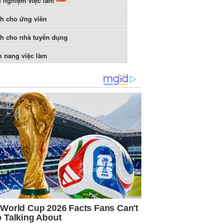
c nghiệm việc làm
h cho ứng viên
h cho nhà tuyển dụng
 nang việc làm