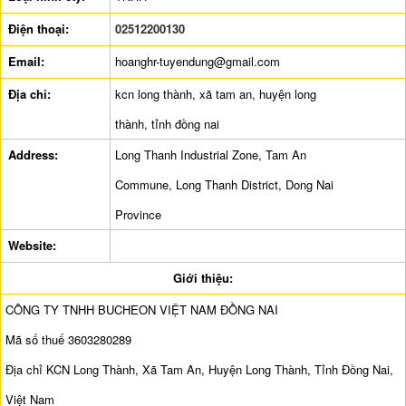
Điện thoại:
02512200130
Email:
hoanghr-tuyendung@gmail.com
Địa chỉ:
kcn long thành, xã tam an, huyện long
thành, tỉnh đồng nai
Address:
Long Thanh Industrial Zone, Tam An
Commune, Long Thanh District, Dong Nai
Province
Website:
Giới thiệu:
CÔNG TY TNHH BUCHEON VIỆT NAM ĐỒNG NAI
Mã số thuế 3603280289
Địa chỉ KCN Long Thành, Xã Tam An, Huyện Long Thành, Tỉnh Đồng Nai,
Việt Nam