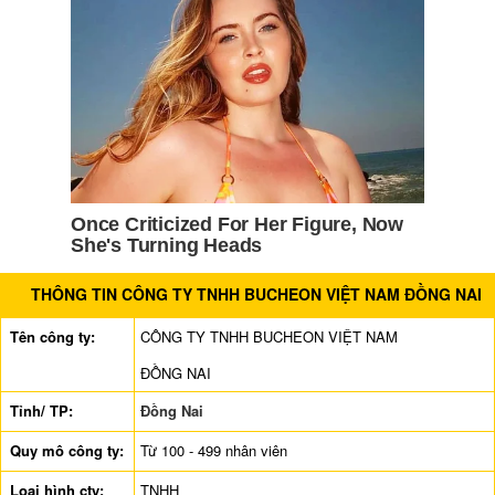
THÔNG TIN CÔNG TY TNHH BUCHEON VIỆT NAM ĐỒNG NAI
Tên công ty:
CÔNG TY TNHH BUCHEON VIỆT NAM
ĐỒNG NAI
Tỉnh/ TP:
Đồng Nai
Quy mô công ty:
Từ 100 - 499 nhân viên
Loại hình cty:
TNHH