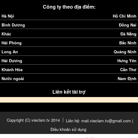
Công ty theo địa điểm:
Hà Nội
Hồ Chí Minh
Bình Dương
Đồng Nai
Khác
Đà Nẵng
Hải Phòng
Bắc Ninh
Long An
Quảng Ninh
Hải Dương
Hưng Yên
Khánh Hòa
Cần Thơ
Nước ngoài
Nam Định
Liên kết tài trợ
Copyright (C) vieclam.tv 2014
Liên hệ: mail.vieclam.tv@gmail.com |
Điều khoản sử dụng