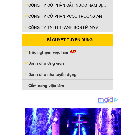
CÔNG TY CỔ PHẦN CẤP NƯỚC NAM ĐỊNH
CÔNG TY CỔ PHẦN PCCC TRƯỜNG AN
CÔNG TY TNHH THANH SƠN HÀ NAM
BÍ QUYẾT TUYỂN DỤNG
Trắc nghiệm việc làm
Dành cho ứng viên
Dành cho nhà tuyển dụng
Cẩm nang việc làm