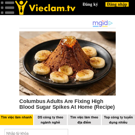
Tìm việc làm nhanh
DS công ty theo
Tìm việc làm theo
Top công ty tuyển
ngành nghề
địa điểm
dụng nhiều