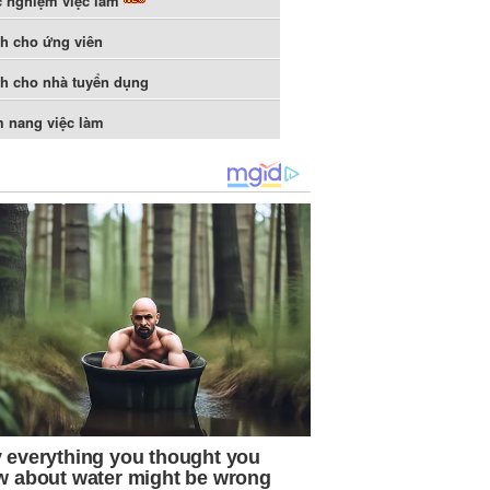
c nghiệm việc làm
h cho ứng viên
h cho nhà tuyển dụng
 nang việc làm