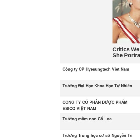
Công ty CP Hyesungtech Viet Nam
Trường Đại Học Khoa Học Tự Nhiên
CÔNG TY CỔ PHẦN DƯỢC PHẨM
ESICO VIỆT NAM
Trường mầm non Cổ Loa
Trường Trung học cơ sở Nguyễn Tri