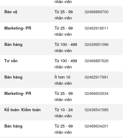
nhân viên
Bảo vệ
Từ 25 - 99
02466869700
nhân viên
Marketing- PR
Từ 25 - 99
02462918011
nhân viên
Bán hàng
Từ 100 - 499
02439951096
nhân viên
Tư vấn
Từ 100 - 499
02466887626
nhân viên
Bán hàng
Ít hơn 10
02462917991
nhân viên
Marketing- PR
Từ 25 - 99
02466602634
nhân viên
Kế toán- Kiểm toán
Từ 10 - 24
02436541585
nhân viên
Bán hàng
Từ 25 - 99
02466634201
nhân viên