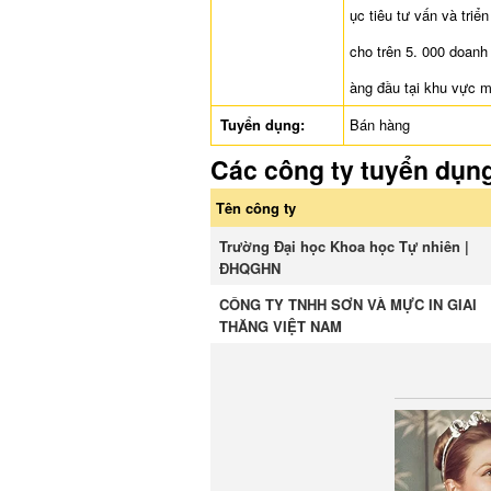
ục tiêu tư vấn và triể
cho trên 5. 000 doanh
àng đầu tại khu vực 
Tuyển dụng:
Bán hàng
Các công ty tuyển dụn
Tên công ty
Trường Đại học Khoa học Tự nhiên |
ĐHQGHN
CÔNG TY TNHH SƠN VÀ MỰC IN GIAI
THĂNG VIỆT NAM