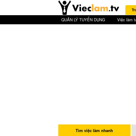
Tr
QUẢN LÝ TUYỂN DỤNG
Việc làm t
Tìm việc làm nhanh