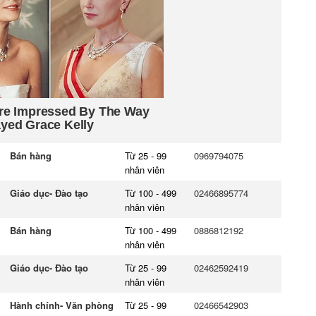
Bán hàng
Từ 25 - 99
0969794075
nhân viên
Giáo dục- Đào tạo
Từ 100 - 499
02466895774
nhân viên
Bán hàng
Từ 100 - 499
0886812192
nhân viên
Giáo dục- Đào tạo
Từ 25 - 99
02462592419
nhân viên
Hành chính- Văn phòng
Từ 25 - 99
02466542903