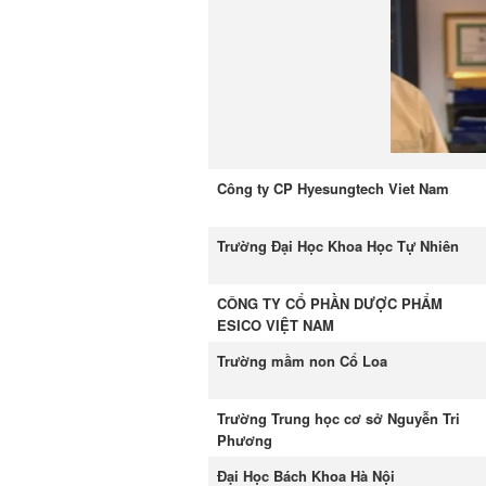
Công ty CP Hyesungtech Viet Nam
Trường Đại Học Khoa Học Tự Nhiên
CÔNG TY CỔ PHẦN DƯỢC PHẨM
ESICO VIỆT NAM
Trường mầm non Cổ Loa
Trường Trung học cơ sở Nguyễn Tri
Phương
Đại Học Bách Khoa Hà Nội