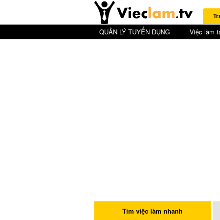
Tr
QUẢN LÝ TUYỂN DỤNG
Việc làm t
Tìm việc làm nhanh