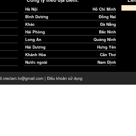
Hà Nội
Hồ Chí Minh
Bình Dương
Đồng Nai
Khác
Đà Nẵng
Hải Phòng
Bắc Ninh
Long An
Quảng Ninh
Hải Dương
Hưng Yên
Khánh Hòa
Cần Thơ
Nước ngoài
Nam Định
il.vieclam.tv@gmail.com |
Điều khoản sử dụng