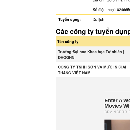
Số điện thoại: 02466
Tuyển dụng:
Du lịch
Các công ty tuyển dụn
Tên công ty
Trường Đại học Khoa học Tự nhiên |
ĐHQGHN
CÔNG TY TNHH SƠN VÀ MỰC IN GIAI
THĂNG VIỆT NAM