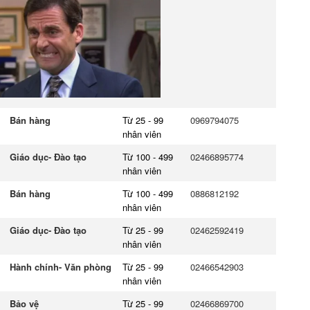
Bán hàng
Từ 25 - 99
0969794075
nhân viên
Giáo dục- Đào tạo
Từ 100 - 499
02466895774
nhân viên
Bán hàng
Từ 100 - 499
0886812192
nhân viên
Giáo dục- Đào tạo
Từ 25 - 99
02462592419
nhân viên
Hành chính- Văn phòng
Từ 25 - 99
02466542903
nhân viên
Bảo vệ
Từ 25 - 99
02466869700