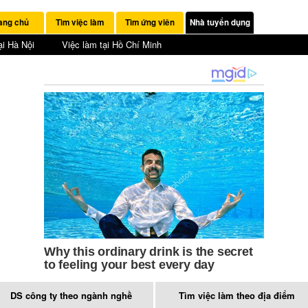
ang chủ
Tìm việc làm
Tìm ứng viên
Nhà tuyển dụng
ại Hà Nội
Việc làm tại Hồ Chí Minh
DS công ty theo ngành nghề
Tìm việc làm theo địa điểm