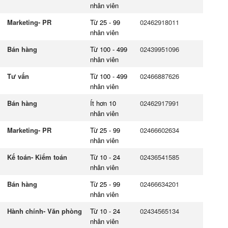
nhân viên
Marketing- PR
Từ 25 - 99
02462918011
nhân viên
Bán hàng
Từ 100 - 499
02439951096
nhân viên
Tư vấn
Từ 100 - 499
02466887626
nhân viên
Bán hàng
Ít hơn 10
02462917991
nhân viên
Marketing- PR
Từ 25 - 99
02466602634
nhân viên
Kế toán- Kiểm toán
Từ 10 - 24
02436541585
nhân viên
Bán hàng
Từ 25 - 99
02466634201
nhân viên
Hành chính- Văn phòng
Từ 10 - 24
02434565134
nhân viên