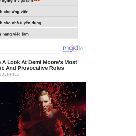
c nghiệm việc làm
h cho ứng viên
h cho nhà tuyển dụng
 nang việc làm